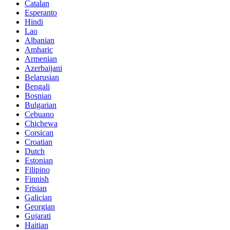
Catalan
Esperanto
Hindi
Lao
Albanian
Amharic
Armenian
Azerbaijani
Belarusian
Bengali
Bosnian
Bulgarian
Cebuano
Chichewa
Corsican
Croatian
Dutch
Estonian
Filipino
Finnish
Frisian
Galician
Georgian
Gujarati
Haitian