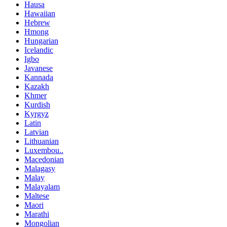
Hausa
Hawaiian
Hebrew
Hmong
Hungarian
Icelandic
Igbo
Javanese
Kannada
Kazakh
Khmer
Kurdish
Kyrgyz
Latin
Latvian
Lithuanian
Luxembou..
Macedonian
Malagasy
Malay
Malayalam
Maltese
Maori
Marathi
Mongolian