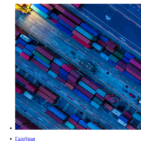
Галоўная