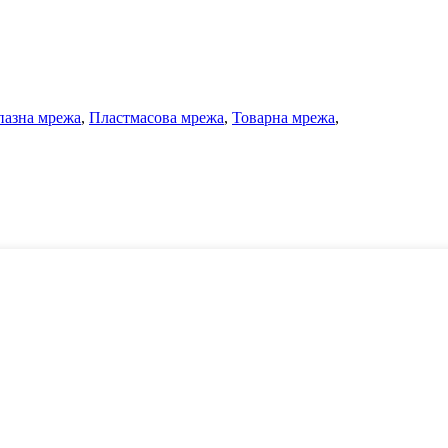
пазна мрежа
,
Пластмасова мрежа
,
Товарна мрежа
,