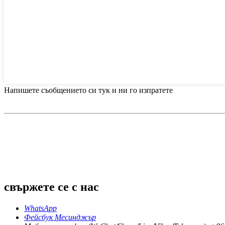
Напишете съобщението си тук и ни го изпратете
свържете се с нас
WhatsApp
Фейсбук Месинджър