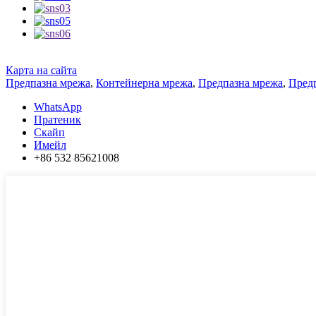
Карта на сайта
Предпазна мрежа
,
Контейнерна мрежа
,
Предпазна мрежа
,
Пред
WhatsApp
Пратеник
Скайп
Имейл
+86 532 85621008