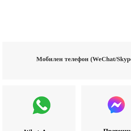
Мобилен телефон (WeChat/Skype/
Пратени