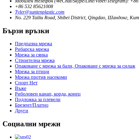
Мобилен телефон (WeChat/Skype/Line/Viber/Telegram): +8
+86 532 85621008
Tyler@suntenplastic.com
No. 229 Tailiu Road, Shibei District, Qingdao, Шандонг, Ки
Бързи връзки
Предпазна мрежа
Рибарска мрежа
Мрежа за сянка
Строителна мрежа
Опаковане с мрежа за бали, Опаковане с мрежа за силаж
Мрежа за птици
Мрежа против насекоми
Спорт Нет
Въже
Риболовен канап, корда, конец
Подложка за плевели
Брезент/Платно
Други
Социални мрежи