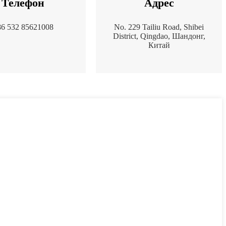
Телефон
Адрес
86 532 85621008
No. 229 Tailiu Road, Shibei
District, Qingdao, Шандонг,
Китай