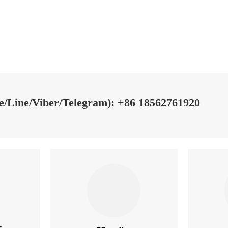
Line/Viber/Telegram): +86 18562761920
к