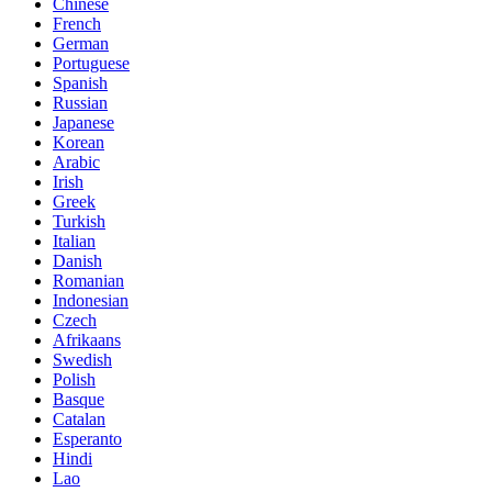
Chinese
French
German
Portuguese
Spanish
Russian
Japanese
Korean
Arabic
Irish
Greek
Turkish
Italian
Danish
Romanian
Indonesian
Czech
Afrikaans
Swedish
Polish
Basque
Catalan
Esperanto
Hindi
Lao