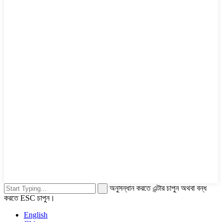
অনুসন্ধান করতে এন্টার চাপুন অথবা বন্ধ
করতে ESC চাপুন।
English