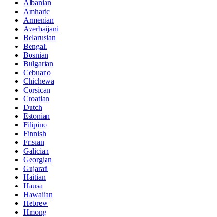
Albanian
Amharic
Armenian
Azerbaijani
Belarusian
Bengali
Bosnian
Bulgarian
Cebuano
Chichewa
Corsican
Croatian
Dutch
Estonian
Filipino
Finnish
Frisian
Galician
Georgian
Gujarati
Haitian
Hausa
Hawaiian
Hebrew
Hmong