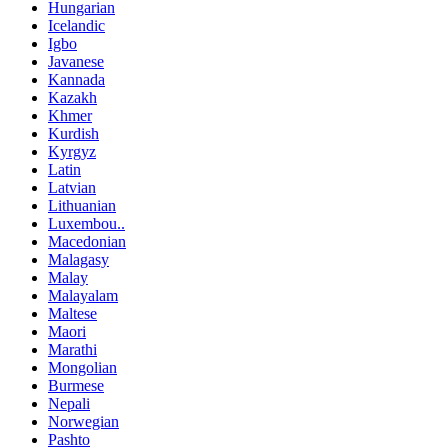
Hungarian
Icelandic
Igbo
Javanese
Kannada
Kazakh
Khmer
Kurdish
Kyrgyz
Latin
Latvian
Lithuanian
Luxembou..
Macedonian
Malagasy
Malay
Malayalam
Maltese
Maori
Marathi
Mongolian
Burmese
Nepali
Norwegian
Pashto