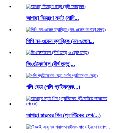
আগাছা নিয়ন্ত্রণ ম্যাট (মাটি...
পিপি নন-ওভেন ফ্যাব্রিক (নন-ওভেন...
জিওটেক্সটাইল (দীর্ঘ তন্তু ...
পলি বেড়া (পলি প্রতিবন্ধক...)
আগাছা মাদুরের পিন (প্লাস্টিকের পেগ/...)