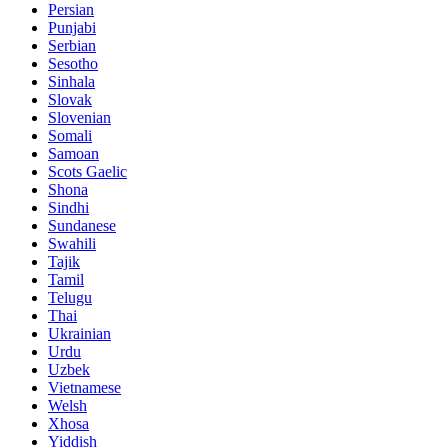
Persian
Punjabi
Serbian
Sesotho
Sinhala
Slovak
Slovenian
Somali
Samoan
Scots Gaelic
Shona
Sindhi
Sundanese
Swahili
Tajik
Tamil
Telugu
Thai
Ukrainian
Urdu
Uzbek
Vietnamese
Welsh
Xhosa
Yiddish