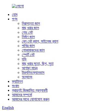
হোম
পণ্য
নিরাপত্তা জাল
মাছ ধরার জাল
শেড নেট
নির্মাণ জাল
বেল নেট র‍্যাপ, সাইলেজ র‍্যাপ
পাখির জাল
পোকামাকড়ের জাল
স্পোর্ট নেট
দড়ি
মাছ ধরার সুতো, ছিপ, সুতা
আগাছা মাদুর
টারপলিন/ক্যানভাস
অন্যান্য
ক্যাটালগ
সংবাদ
প্রায়শই জিজ্ঞাসিত প্রশ্নাবলী
আমাদের সম্পর্কে
আমাদের সাথে যোগাযোগ করুন
English