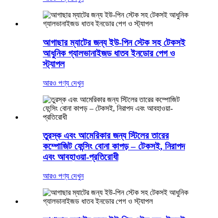
আগাছার ম্যাটের জন্য ইউ-পিন স্টেক সহ টেকসই
আধুনিক গ্যালভানাইজড ধাতব ইনডোর পেগ ও
স্ট্যাপল
আরও পণ্য দেখুন
তুরস্ক এবং আমেরিকার জন্য স্টিলের তারের
কম্পোজিট ফেন্সিং বোনা কাপড় – টেকসই, নিরাপদ
এবং আবহাওয়া-প্রতিরোধী
আরও পণ্য দেখুন