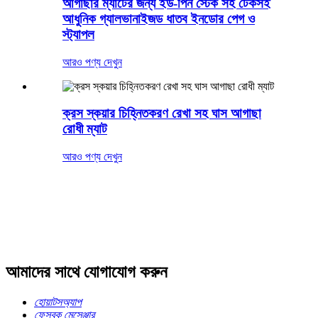
আগাছার ম্যাটের জন্য ইউ-পিন স্টেক সহ টেকসই
আধুনিক গ্যালভানাইজড ধাতব ইনডোর পেগ ও
স্ট্যাপল
আরও পণ্য দেখুন
ক্রস স্কয়ার চিহ্নিতকরণ রেখা সহ ঘাস আগাছা
রোধী ম্যাট
আরও পণ্য দেখুন
আমাদের সাথে যোগাযোগ করুন
হোয়াটসঅ্যাপ
ফেসবুক মেসেঞ্জার