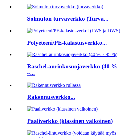
Solmuton turvaverkko (Turva...
Polyeteeni/PE-kalastusverkko...
Raschel-aurinkosuojaverkko (40 %
~...
Rakennusverkko...
Paaliverkko (klassinen valkoinen)