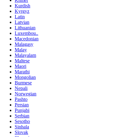
Khmer
Kurdish
Kyrgyz
Latin
Latvian
Lithuanian
Luxembou..
Macedonian
Malagasy
Malay
Malayalam
Maltese
Maori
Marathi
Mongolian
Burmese
Nepali
Norwegian
Pashto
Persian
Punjabi
Serbian
Sesotho
Sinhala
Slovak