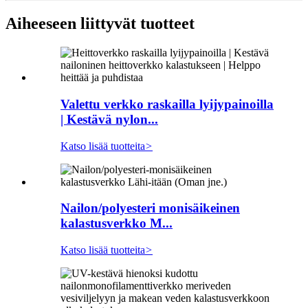
Aiheeseen liittyvät tuotteet
Valettu verkko raskailla lyijypainoilla
| Kestävä nylon...
Katso lisää tuotteita
>
Nailon/polyesteri monisäikeinen
kalastusverkko M...
Katso lisää tuotteita
>