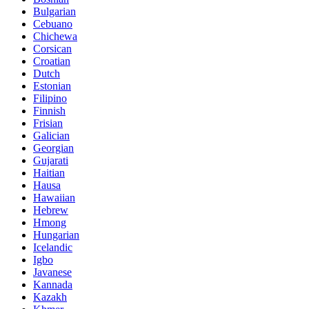
Bulgarian
Cebuano
Chichewa
Corsican
Croatian
Dutch
Estonian
Filipino
Finnish
Frisian
Galician
Georgian
Gujarati
Haitian
Hausa
Hawaiian
Hebrew
Hmong
Hungarian
Icelandic
Igbo
Javanese
Kannada
Kazakh