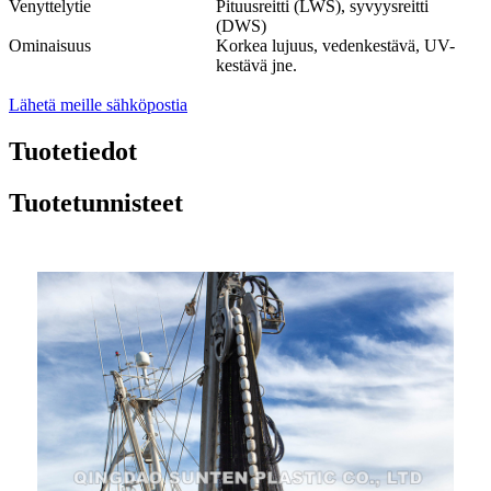
Venyttelytie
Pituusreitti (LWS), syvyysreitti
(DWS)
Ominaisuus
Korkea lujuus, vedenkestävä, UV-
kestävä jne.
Lähetä meille sähköpostia
Tuotetiedot
Tuotetunnisteet