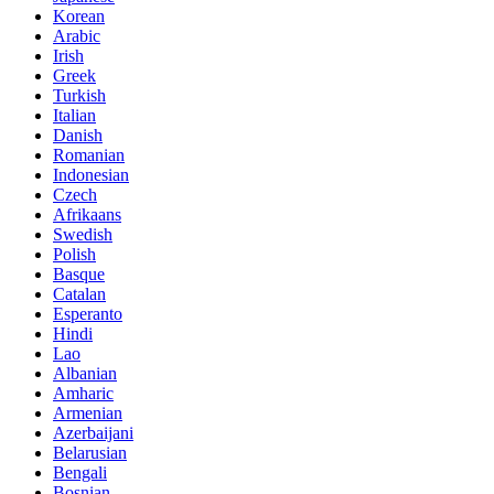
Korean
Arabic
Irish
Greek
Turkish
Italian
Danish
Romanian
Indonesian
Czech
Afrikaans
Swedish
Polish
Basque
Catalan
Esperanto
Hindi
Lao
Albanian
Amharic
Armenian
Azerbaijani
Belarusian
Bengali
Bosnian