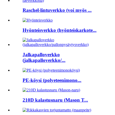
Raschel-lintuverkko (voi myös ...
Hyönteisverkko (hyönteiskarkote...
Jalkapalloverkko
(jalkapalloverkko/...
PE-köysi (polyeteenimono...
210D kalastusnaru (Mason T...