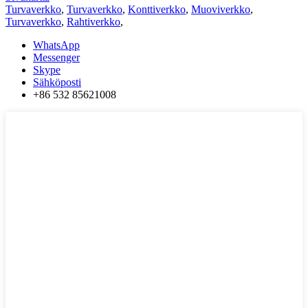
Turvaverkko
,
Turvaverkko
,
Konttiverkko
,
Muoviverkko
,
Turvaverkko
,
Rahtiverkko
,
WhatsApp
Messenger
Skype
Sähköposti
+86 532 85621008