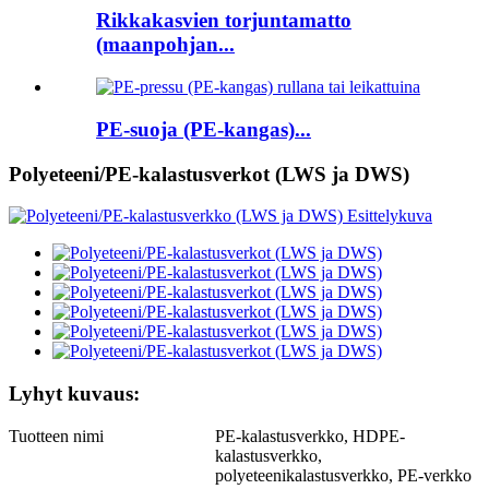
Rikkakasvien torjuntamatto
(maanpohjan...
PE-suoja (PE-kangas)...
Polyeteeni/PE-kalastusverkot (LWS ja DWS)
Lyhyt kuvaus:
Tuotteen nimi
PE-kalastusverkko, HDPE-
kalastusverkko,
polyeteenikalastusverkko, PE-verkko