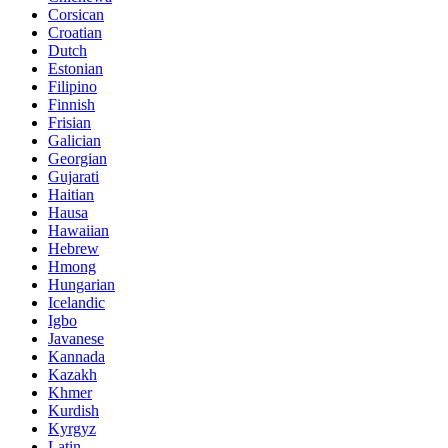
Corsican
Croatian
Dutch
Estonian
Filipino
Finnish
Frisian
Galician
Georgian
Gujarati
Haitian
Hausa
Hawaiian
Hebrew
Hmong
Hungarian
Icelandic
Igbo
Javanese
Kannada
Kazakh
Khmer
Kurdish
Kyrgyz
Latin