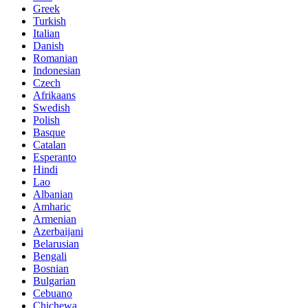
Greek
Turkish
Italian
Danish
Romanian
Indonesian
Czech
Afrikaans
Swedish
Polish
Basque
Catalan
Esperanto
Hindi
Lao
Albanian
Amharic
Armenian
Azerbaijani
Belarusian
Bengali
Bosnian
Bulgarian
Cebuano
Chichewa