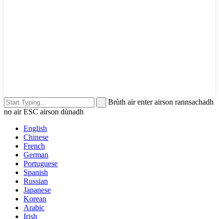
Brùth air enter airson rannsachadh
no air ESC airson dùnadh
English
Chinese
French
German
Portuguese
Spanish
Russian
Japanese
Korean
Arabic
Irish