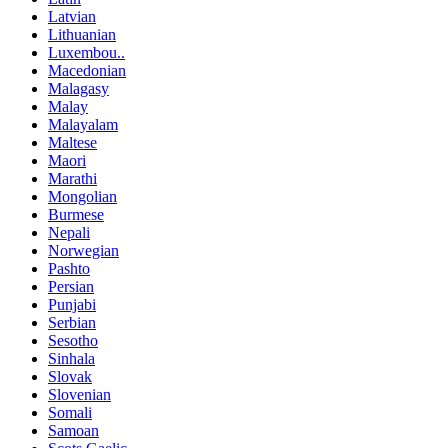
Latvian
Lithuanian
Luxembou..
Macedonian
Malagasy
Malay
Malayalam
Maltese
Maori
Marathi
Mongolian
Burmese
Nepali
Norwegian
Pashto
Persian
Punjabi
Serbian
Sesotho
Sinhala
Slovak
Slovenian
Somali
Samoan