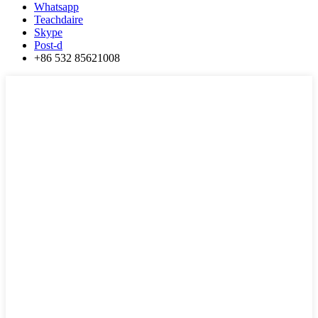
Whatsapp
Teachdaire
Skype
Post-d
+86 532 85621008