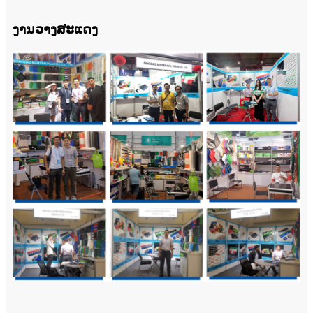
ງານວາງສະແດງ