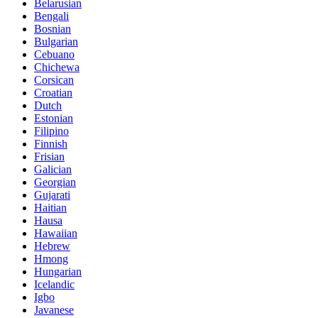
Belarusian
Bengali
Bosnian
Bulgarian
Cebuano
Chichewa
Corsican
Croatian
Dutch
Estonian
Filipino
Finnish
Frisian
Galician
Georgian
Gujarati
Haitian
Hausa
Hawaiian
Hebrew
Hmong
Hungarian
Icelandic
Igbo
Javanese