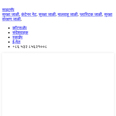
साइटमॅप
सुरक्षा जाळी
,
कंटेनर नेट
,
सुरक्षा जाळी
,
मालवाहू जाळी
,
प्लास्टिक जाळी
,
सुरक्षा
संरक्षण जाळी
,
व्हॉट्सॲप
संदेशवाहक
स्काईप
ई-मेल
+८६ ५३२ ८५६२१००८