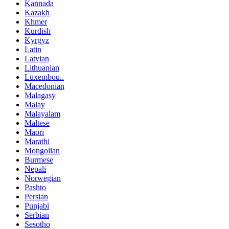
Kannada
Kazakh
Khmer
Kurdish
Kyrgyz
Latin
Latvian
Lithuanian
Luxembou..
Macedonian
Malagasy
Malay
Malayalam
Maltese
Maori
Marathi
Mongolian
Burmese
Nepali
Norwegian
Pashto
Persian
Punjabi
Serbian
Sesotho