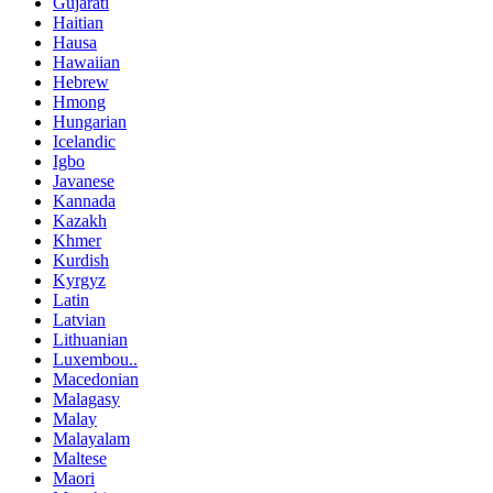
Gujarati
Haitian
Hausa
Hawaiian
Hebrew
Hmong
Hungarian
Icelandic
Igbo
Javanese
Kannada
Kazakh
Khmer
Kurdish
Kyrgyz
Latin
Latvian
Lithuanian
Luxembou..
Macedonian
Malagasy
Malay
Malayalam
Maltese
Maori