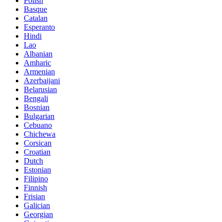
Polish
Basque
Catalan
Esperanto
Hindi
Lao
Albanian
Amharic
Armenian
Azerbaijani
Belarusian
Bengali
Bosnian
Bulgarian
Cebuano
Chichewa
Corsican
Croatian
Dutch
Estonian
Filipino
Finnish
Frisian
Galician
Georgian