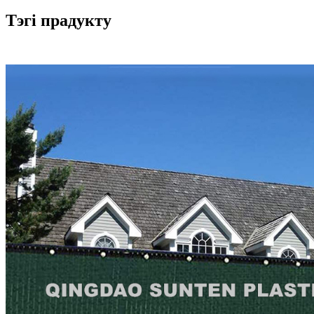
Тэгі прадукту