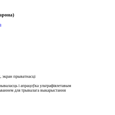
арона)
t, экран прыватнасці
рываласць і апрацоўка ультрафіялетавым
ваннем для трывалага выкарыстання