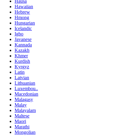
Hausa
Hawaiian
Hebrew
Hmong
Hungarian
Icelandic
Igbo
Javanese
Kannada
Kazakh
Khmer
Kurdish
Kyrgyz
Latin
Latvian
Lithuanian
Luxembou..
Macedonian
Malagasy
Malay
Malayalam
Maltese
Maori
Marathi
Mongolian