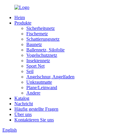
Heim
Produkte
Sicherheitsnetz
Fischernetz
Schattierungsnetz
Baunetz
Ballennetz, Silofolie
Vogelschutznetz
Insektennetz
Sport Net
Seil
Angelschnur, Angelfaden
Unkrautmatte
Plane/Leinwand
Andere
Katalog
Nachricht
Häufig gestellte Fragen
Über uns
Kontaktieren Sie uns
English