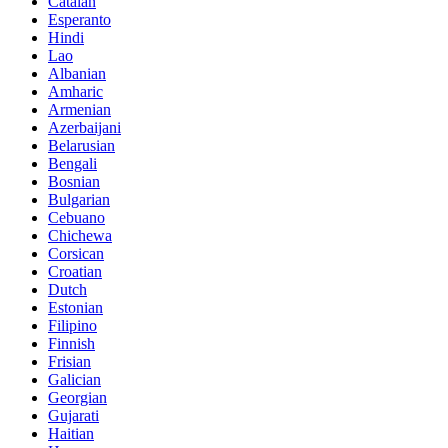
Catalan
Esperanto
Hindi
Lao
Albanian
Amharic
Armenian
Azerbaijani
Belarusian
Bengali
Bosnian
Bulgarian
Cebuano
Chichewa
Corsican
Croatian
Dutch
Estonian
Filipino
Finnish
Frisian
Galician
Georgian
Gujarati
Haitian