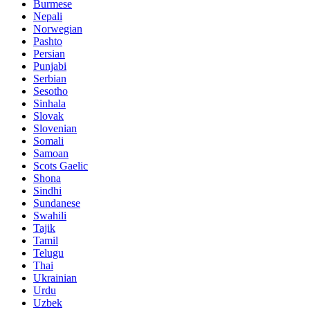
Burmese
Nepali
Norwegian
Pashto
Persian
Punjabi
Serbian
Sesotho
Sinhala
Slovak
Slovenian
Somali
Samoan
Scots Gaelic
Shona
Sindhi
Sundanese
Swahili
Tajik
Tamil
Telugu
Thai
Ukrainian
Urdu
Uzbek