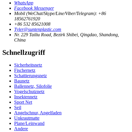
WhatsApp
Facebook Messenger
Mobil (WeChat/Skype/Line/Viber/Telegram): +86
18562761920
+86 532 85621008
Tyler@suntenplastic.com
Nr. 229 Tailiu Road, Bezirk Shibei, Qingdao, Shandong,
China
Schnellzugriff
Sicherheitsnetz
Fischernetz
Schattierungsnetz
Baunetz
Ballennetz, Silofolie
Vogelschutznetz
Insektennetz
Sport Net
Seil
Angelschnur, Angelfaden
Unkrautmatte
Plane/Leinwand
Andere