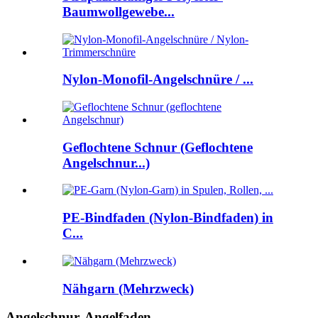
Baumwollgewebe...
Nylon-Monofil-Angelschnüre / ...
Geflochtene Schnur (Geflochtene
Angelschnur...)
PE-Bindfaden (Nylon-Bindfaden) in
C...
Nähgarn (Mehrzweck)
Angelschnur, Angelfaden