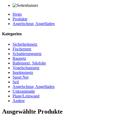
Heim
Produkte
Angelschnur, Angelfaden
Kategorien
Sicherheitsnetz
Fischernetz
Schattierungsnetz
Baunetz
Ballennetz, Silofolie
Vogelschutznetz
Insektennetz
Sport Net
Seil
Angelschnur, Angelfaden
Unkrautmatte
Plane/Leinwand
Andere
Ausgewählte Produkte