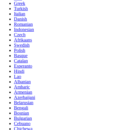
Greek
Turkish
Italian
Danish
Romanian
Indonesian
Czech
Afrikaans
Swedish
Polish
Basque
Catalan
Esperanto
Hindi
Lao
Albanian
Amharic
Armenian
Azerbaijani
Belarusian
Bengali
Bosnian
Bulgarian
Cebuano
Chichewa