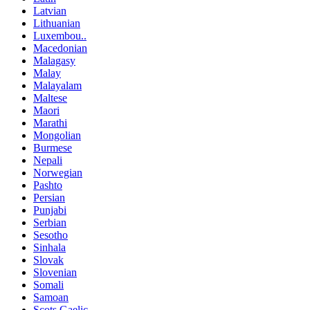
Latvian
Lithuanian
Luxembou..
Macedonian
Malagasy
Malay
Malayalam
Maltese
Maori
Marathi
Mongolian
Burmese
Nepali
Norwegian
Pashto
Persian
Punjabi
Serbian
Sesotho
Sinhala
Slovak
Slovenian
Somali
Samoan
Scots Gaelic