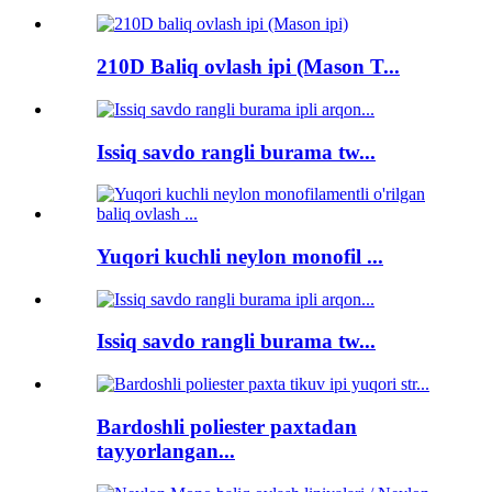
210D Baliq ovlash ipi (Mason T...
Issiq savdo rangli burama tw...
Yuqori kuchli neylon monofil ...
Issiq savdo rangli burama tw...
Bardoshli poliester paxtadan
tayyorlangan...