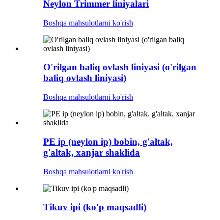
Neylon Trimmer liniyalari
Boshqa mahsulotlarni ko'rish
O'rilgan baliq ovlash liniyasi (o'rilgan
baliq ovlash liniyasi)
Boshqa mahsulotlarni ko'rish
PE ip (neylon ip) bobin, g'altak,
g'altak, xanjar shaklida
Boshqa mahsulotlarni ko'rish
Tikuv ipi (ko'p maqsadli)