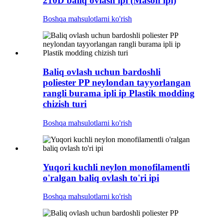
210D baliq ovlash ipi (Mason ipi)
Boshqa mahsulotlarni ko'rish
Baliq ovlash uchun bardoshli
poliester PP neylondan tayyorlangan
rangli burama ipli ip Plastik modding
chizish turi
Boshqa mahsulotlarni ko'rish
Yuqori kuchli neylon monofilamentli
o'ralgan baliq ovlash to'ri ipi
Boshqa mahsulotlarni ko'rish