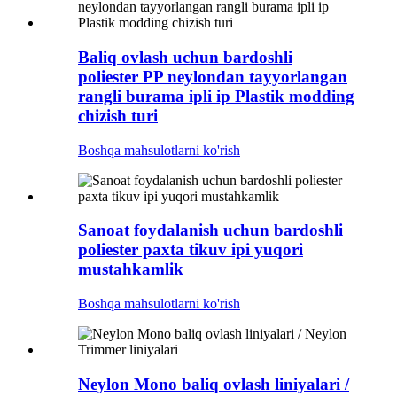
Baliq ovlash uchun bardoshli
poliester PP neylondan tayyorlangan
rangli burama ipli ip Plastik modding
chizish turi
Boshqa mahsulotlarni ko'rish
Sanoat foydalanish uchun bardoshli
poliester paxta tikuv ipi yuqori
mustahkamlik
Boshqa mahsulotlarni ko'rish
Neylon Mono baliq ovlash liniyalari /