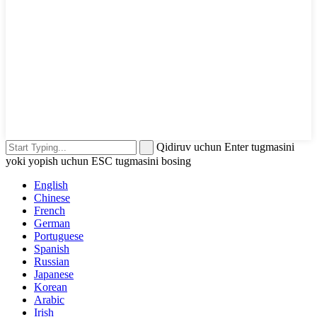
Qidiruv uchun Enter tugmasini
yoki yopish uchun ESC tugmasini bosing
English
Chinese
French
German
Portuguese
Spanish
Russian
Japanese
Korean
Arabic
Irish