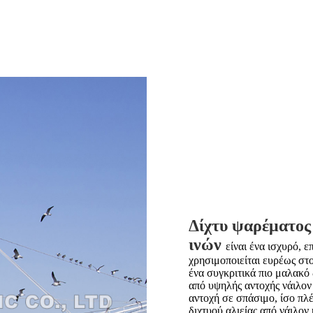
Δίχτυ ψαρέματος
ινών
είναι ένα ισχυρό, 
χρησιμοποιείται ευρέως στο
ένα συγκριτικά πιο μαλακό 
από υψηλής αντοχής νάιλον
αντοχή σε σπάσιμο, ίσο πλ
διχτυού αλιείας από νάιλον