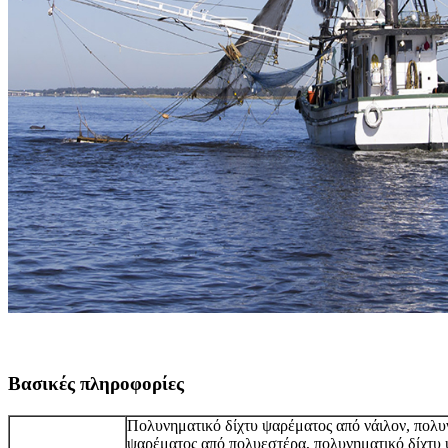
Βασικές πληροφορίες
Πολυνηματικό δίχτυ ψαρέματος από νάιλον, πολυ
ψαρέματος από πολυεστέρα, πολυνηματικό δίχτυ