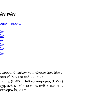
λών ινών
ματος από νάιλον και πολυεστέρα, Δίχτυ
από νάιλον και πολυεστέρα
δρομής (LWS), Βάθος διαδρομής (DWS)
χή, ανθεκτικό στο νερό, ανθεκτικό στην
κτινοβολία, κ.λπ.