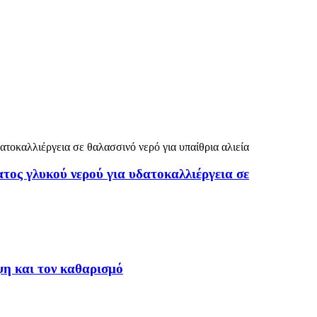
τος γλυκού νερού για υδατοκαλλιέργεια σε
ίψη και τον καθαρισμό