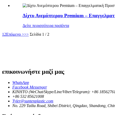
Δίχτυ Ανεμόπτερου Premium – Επαγγελματ
Δείτε περισσότερα προϊόντα
1
2
Επόμενο >
>>
Σελίδα 1 / 2
επικοινωνήστε μαζί μας
WhatsApp
Facebook Messenger
ΚΙΝΗΤΟ (WeChat/Skype/Line/Viber/Telegram): +86 1856276
+86 532 85621008
Tyler@suntenplastic.com
No. 229 Tailiu Road, Shibei District, Qingdao, Shandong, Chi