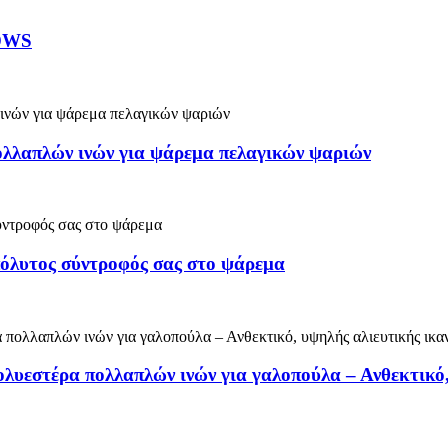
 DWS
πολλαπλών ινών για ψάρεμα πελαγικών ψαριών
όλυτος σύντροφός σας στο ψάρεμα
ολυεστέρα πολλαπλών ινών για γαλοπούλα – Ανθεκτικό,