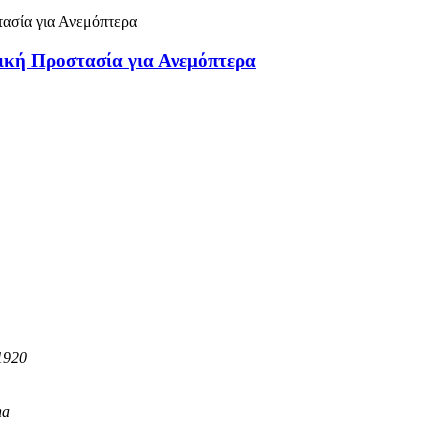
ική Προστασία για Ανεμόπτερα
1920
na