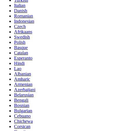
Turkish
Italian
Danish
Romanian
Indonesian
Czech
Afrikaans
Swedish
Polish
Basque
Catalan
Esperanto
Hindi
Lao
Albanian
Amharic
Armenian
Azerbaijani
Belarusian
Bengali
Bosnian
Bulgarian
Cebuano
Chichewa
Corsican