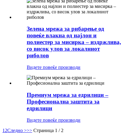
Зелена мрежа за рибарење од
повеќе влакна од најлон и
полиестер за мисирка – издржлива,
со висок улов за локалниот
риболов
Видете повеќе производи
Премиум мрежа за едрилици –
Професионална заштита за
едрилици
Видете повеќе производи
1
2
Следно >
>>
Страница 1 / 2