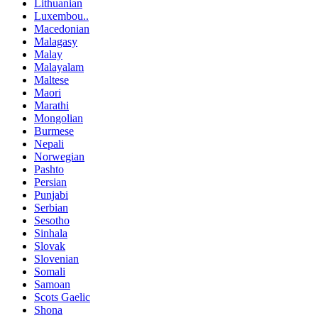
Lithuanian
Luxembou..
Macedonian
Malagasy
Malay
Malayalam
Maltese
Maori
Marathi
Mongolian
Burmese
Nepali
Norwegian
Pashto
Persian
Punjabi
Serbian
Sesotho
Sinhala
Slovak
Slovenian
Somali
Samoan
Scots Gaelic
Shona