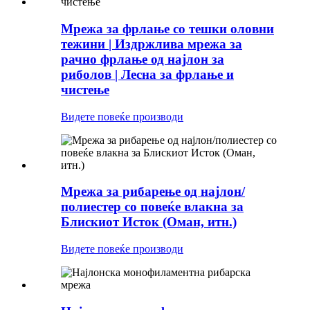
Мрежа за фрлање со тешки оловни
тежини | Издржлива мрежа за
рачно фрлање од најлон за
риболов | Лесна за фрлање и
чистење
Видете повеќе производи
Мрежа за рибарење од најлон/
полиестер со повеќе влакна за
Блискиот Исток (Оман, итн.)
Видете повеќе производи