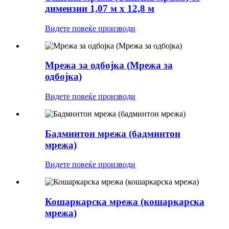
димензии 1,07 м x 12,8 м
Видете повеќе производи
Мрежа за одбојка (Мрежа за
одбојка)
Видете повеќе производи
Бадминтон мрежа (бадминтон
мрежа)
Видете повеќе производи
Кошаркарска мрежа (кошаркарска
мрежа)