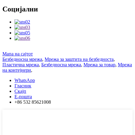
Социјални
Мапа на сајтот
Безбедносна мрежа
,
Мрежа за заштита на безбедноста
,
Пластична мрежа
,
Безбедносна мрежа
,
Мрежа за товар
,
Мрежа
на контејнери
,
WhatsApp
Гласник
Скајп
Е-пошта
+86 532 85621008