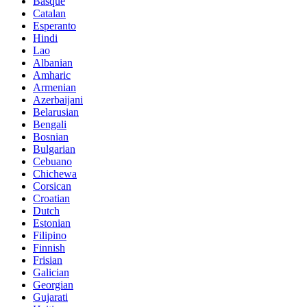
Basque
Catalan
Esperanto
Hindi
Lao
Albanian
Amharic
Armenian
Azerbaijani
Belarusian
Bengali
Bosnian
Bulgarian
Cebuano
Chichewa
Corsican
Croatian
Dutch
Estonian
Filipino
Finnish
Frisian
Galician
Georgian
Gujarati