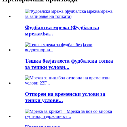
Фудбалска мрежа (Фудбалска
мрежа/Ба...
Тешка безјазлеста фудбалска топка
за тешки услови...
Отпорен на временски услови за
тешки услови...