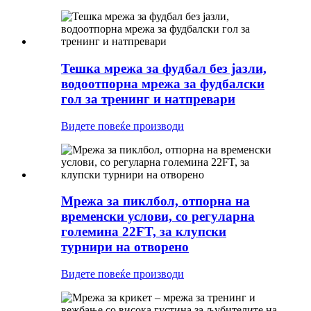
Тешка мрежа за фудбал без јазли,
водоотпорна мрежа за фудбалски
гол за тренинг и натпревари
Видете повеќе производи
Мрежа за пиклбол, отпорна на
временски услови, со регуларна
големина 22FT, за клупски
турнири на отворено
Видете повеќе производи