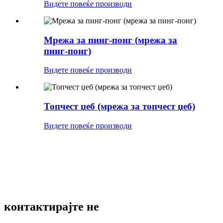
Видете повеќе производи
Мрежа за пинг-понг (мрежа за
пинг-понг)
Видете повеќе производи
Топчест џеб (мрежа за топчест џеб)
Видете повеќе производи
контактирајте не