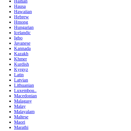
Haitian
Hausa
Hawaiian
Hebrew
Hmong
Hungarian
Icelandic
Igbo
Javanese
Kannada
Kazakh
Khmer
Kurdish
Kyrgyz
Latin
Latvian
Lithuanian
Luxembou..
Macedonian
Malagasy
Malay
Malayalam
Maltese
Maori
Marathi