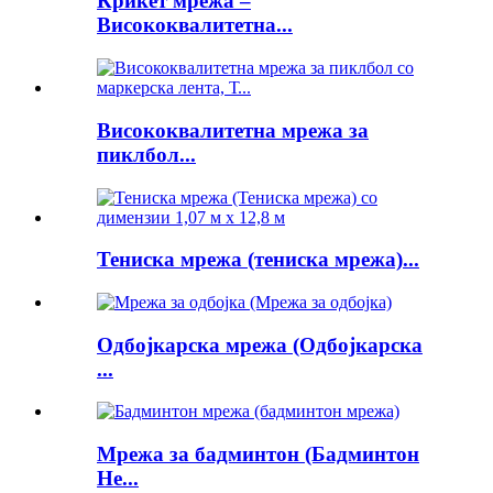
Крикет мрежа –
Висококвалитетна...
Висококвалитетна мрежа за
пиклбол...
Тениска мрежа (тениска мрежа)...
Одбојкарска мрежа (Одбојкарска
...
Мрежа за бадминтон (Бадминтон
Не...