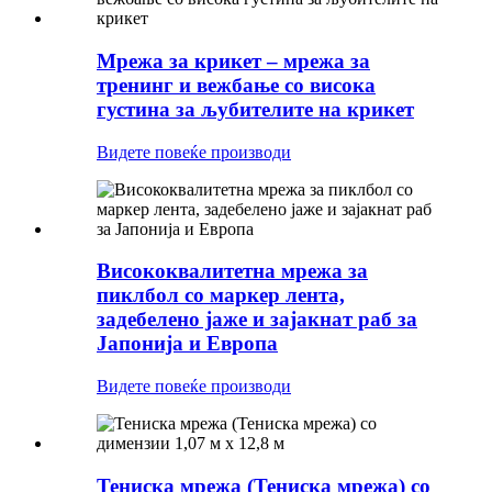
Мрежа за крикет – мрежа за
тренинг и вежбање со висока
густина за љубителите на крикет
Видете повеќе производи
Висококвалитетна мрежа за
пиклбол со маркер лента,
задебелено јаже и зајакнат раб за
Јапонија и Европа
Видете повеќе производи
Тениска мрежа (Тениска мрежа) со