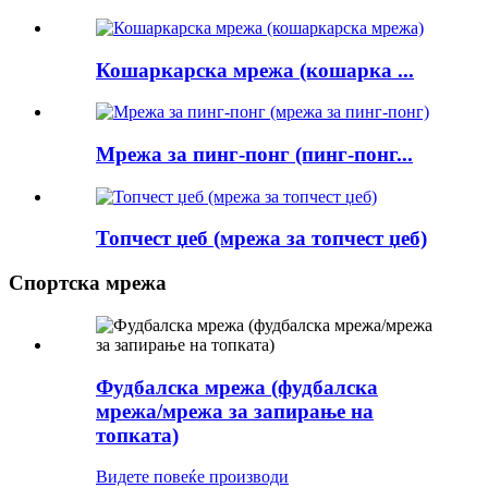
Кошаркарска мрежа (кошарка ...
Мрежа за пинг-понг (пинг-понг...
Топчест џеб (мрежа за топчест џеб)
Спортска мрежа
Фудбалска мрежа (фудбалска
мрежа/мрежа за запирање на
топката)
Видете повеќе производи