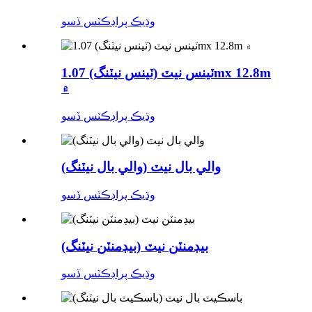
وڌيڪ پراڊڪٽس ڏسو
ٽينس نيٽ (ٽينس نيٽنگ) 1.07mx 12.8m
۾
وڌيڪ پراڊڪٽس ڏسو
والي بال نيٽ (والي بال نيٽنگ)
وڌيڪ پراڊڪٽس ڏسو
بيڊمنٽن نيٽ (بيڊمنٽن نيٽنگ)
وڌيڪ پراڊڪٽس ڏسو