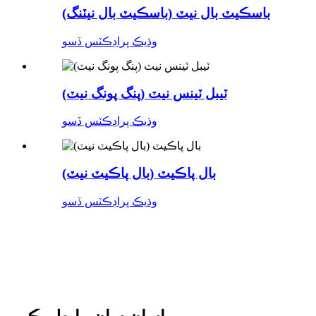
باسڪيٽ بال نيٽ (باسڪيٽ بال نيٽنگ)
وڌيڪ پراڊڪٽس ڏسو
ٽيبل ٽينس نيٽ (پنگ پونگ نيٽ)
وڌيڪ پراڊڪٽس ڏسو
بال پاڪيٽ (بال پاڪيٽ نيٽ)
وڌيڪ پراڊڪٽس ڏسو