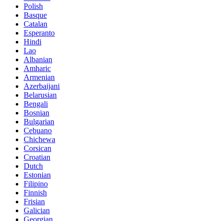
Polish
Basque
Catalan
Esperanto
Hindi
Lao
Albanian
Amharic
Armenian
Azerbaijani
Belarusian
Bengali
Bosnian
Bulgarian
Cebuano
Chichewa
Corsican
Croatian
Dutch
Estonian
Filipino
Finnish
Frisian
Galician
Georgian