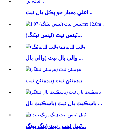
اعليٰ معيار جو پڪل بال نيٽ...
ٽينس نيٽ (ٽينس نيٽنگ)...
والي بال نيٽ (والي بال ...
بيڊمنٽن نيٽ (بيڊمنٽن نيٽ...
باسڪيٽ بال نيٽ (باسڪيٽ بال ...
ٽيبل ٽينس نيٽ (پنگ پونگ...