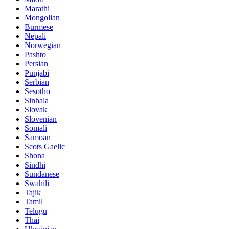
Marathi
Mongolian
Burmese
Nepali
Norwegian
Pashto
Persian
Punjabi
Serbian
Sesotho
Sinhala
Slovak
Slovenian
Somali
Samoan
Scots Gaelic
Shona
Sindhi
Sundanese
Swahili
Tajik
Tamil
Telugu
Thai