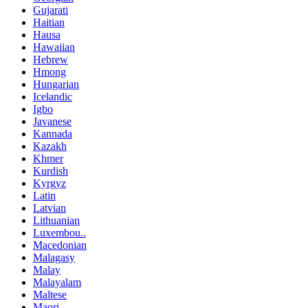
Gujarati
Haitian
Hausa
Hawaiian
Hebrew
Hmong
Hungarian
Icelandic
Igbo
Javanese
Kannada
Kazakh
Khmer
Kurdish
Kyrgyz
Latin
Latvian
Lithuanian
Luxembou..
Macedonian
Malagasy
Malay
Malayalam
Maltese
Maori