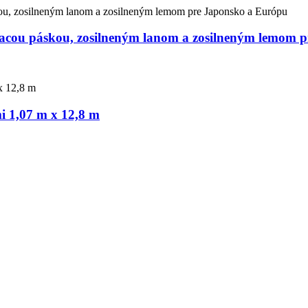
ovacou páskou, zosilneným lanom a zosilneným lemom 
mi 1,07 m x 12,8 m