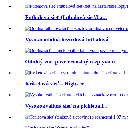
Futbalová sieť (futbalová sieť/ba...
Vysoko odolná bezuzlová futbalová...
Odolný voči poveternostným vplyvom...
Kriketová sieť – High-De...
Vysokokvalitná sieť na pickleball...
Tenisová sieť (tenisová sieť)...