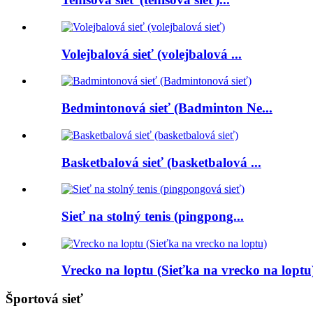
Volejbalová sieť (volejbalová ...
Bedmintonová sieť (Badminton Ne...
Basketbalová sieť (basketbalová ...
Sieť na stolný tenis (pingpong...
Vrecko na loptu (Sieťka na vrecko na loptu
Športová sieť