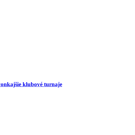
vonkajšie klubové turnaje