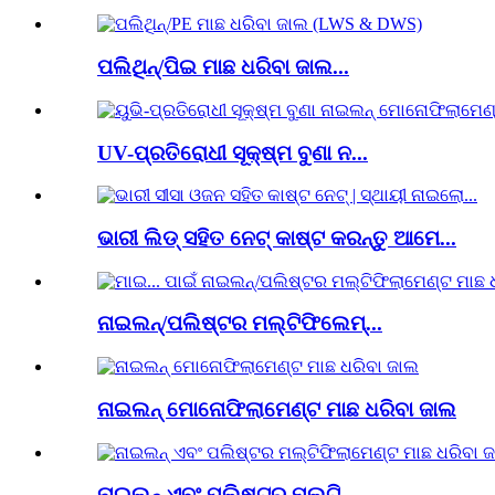
ପଲିଥିନ୍/ପିଇ ମାଛ ଧରିବା ଜାଲ...
UV-ପ୍ରତିରୋଧୀ ସୂକ୍ଷ୍ମ ବୁଣା ନ...
ଭାରୀ ଲିଡ୍ ସହିତ ନେଟ୍ କାଷ୍ଟ କରନ୍ତୁ ଆମେ...
ନାଇଲନ୍/ପଲିଷ୍ଟର ମଲ୍ଟିଫିଲେମ୍...
ନାଇଲନ୍ ମୋନୋଫିଲାମେଣ୍ଟ ମାଛ ଧରିବା ଜାଲ
ନାଇଲନ୍ ଏବଂ ପଲିଷ୍ଟର ମଲ୍ଟି...