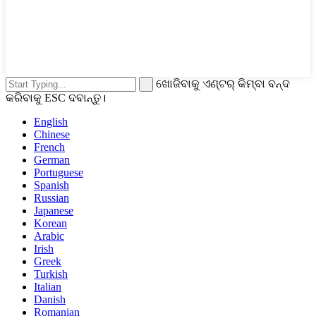
ଖୋଜିବାକୁ ଏଣ୍ଟର୍ କିମ୍ବା ବନ୍ଦ
କରିବାକୁ ESC ଦବାନ୍ତୁ।
English
Chinese
French
German
Portuguese
Spanish
Russian
Japanese
Korean
Arabic
Irish
Greek
Turkish
Italian
Danish
Romanian