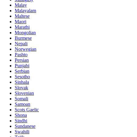
Malay
Malayalam
Maltese
Maori
Marathi
Mongolian
Burmese
Nepali
Norwegian
Pashto
Persian
Punjabi
Serbian
Sesotho
Sinhala
Slovak
Slovenian
Somali
Samoan
Scots Gaelic
Shona
Sindhi
Sundanese
Swahili