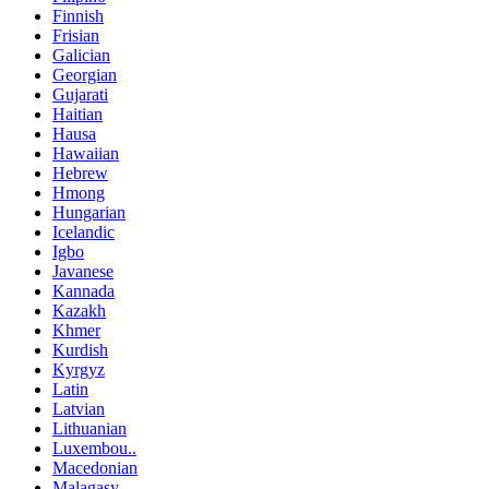
Finnish
Frisian
Galician
Georgian
Gujarati
Haitian
Hausa
Hawaiian
Hebrew
Hmong
Hungarian
Icelandic
Igbo
Javanese
Kannada
Kazakh
Khmer
Kurdish
Kyrgyz
Latin
Latvian
Lithuanian
Luxembou..
Macedonian
Malagasy