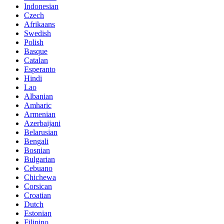
Indonesian
Czech
Afrikaans
Swedish
Polish
Basque
Catalan
Esperanto
Hindi
Lao
Albanian
Amharic
Armenian
Azerbaijani
Belarusian
Bengali
Bosnian
Bulgarian
Cebuano
Chichewa
Corsican
Croatian
Dutch
Estonian
Filipino