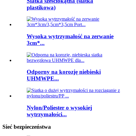
Siatka sześciokątna (siatka
plastikowa)
Wysoka wytrzymałość na zerwanie
3cm*...
Odporny na korozję niebieski
UHMWPE...
Nylon/Poliester o wysokiej
wytrzymałości...
Sieć bezpieczeństwa