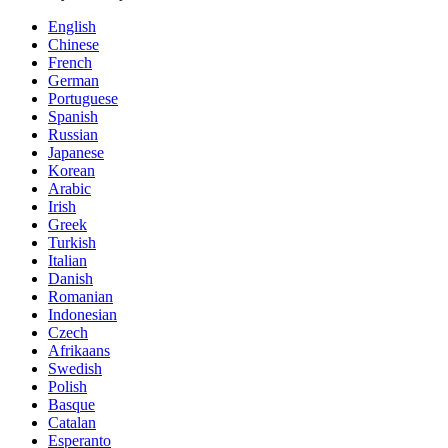
English
Chinese
French
German
Portuguese
Spanish
Russian
Japanese
Korean
Arabic
Irish
Greek
Turkish
Italian
Danish
Romanian
Indonesian
Czech
Afrikaans
Swedish
Polish
Basque
Catalan
Esperanto