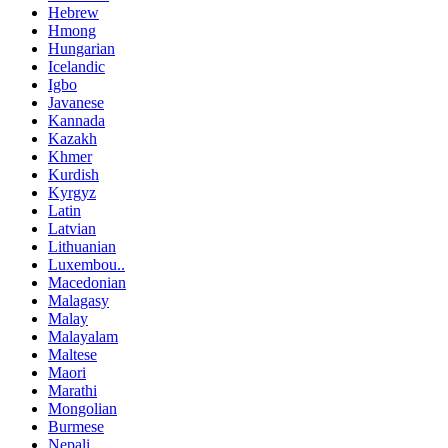
Hebrew
Hmong
Hungarian
Icelandic
Igbo
Javanese
Kannada
Kazakh
Khmer
Kurdish
Kyrgyz
Latin
Latvian
Lithuanian
Luxembou..
Macedonian
Malagasy
Malay
Malayalam
Maltese
Maori
Marathi
Mongolian
Burmese
Nepali