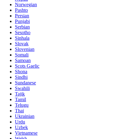
Norwegian
Pashto
Persian
Punjabi
Serbian
Sesotho
Sinhala
Slovak
Slovenian
Somali
Samoan
Scots Gaelic
Shona
Sindhi
Sundanese
Swahili
Tajik
Tamil
Telugu
Thai
Ukrainian
Urdu
Uzbek
Vietnamese
Welsh