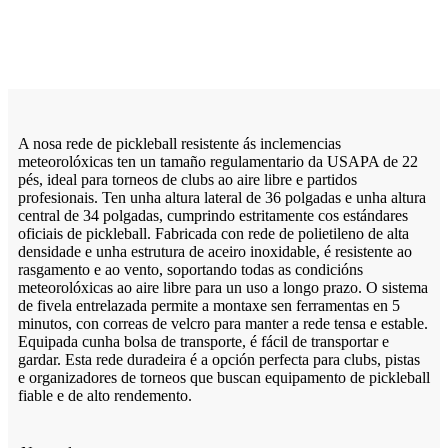
A nosa rede de pickleball resistente ás inclemencias
meteorolóxicas ten un tamaño regulamentario da USAPA de 22
pés, ideal para torneos de clubs ao aire libre e partidos
profesionais. Ten unha altura lateral de 36 polgadas e unha altura
central de 34 polgadas, cumprindo estritamente cos estándares
oficiais de pickleball. Fabricada con rede de polietileno de alta
densidade e unha estrutura de aceiro inoxidable, é resistente ao
rasgamento e ao vento, soportando todas as condicións
meteorolóxicas ao aire libre para un uso a longo prazo. O sistema
de fivela entrelazada permite a montaxe sen ferramentas en 5
minutos, con correas de velcro para manter a rede tensa e estable.
Equipada cunha bolsa de transporte, é fácil de transportar e
gardar. Esta rede duradeira é a opción perfecta para clubs, pistas
e organizadores de torneos que buscan equipamento de pickleball
fiable e de alto rendemento.