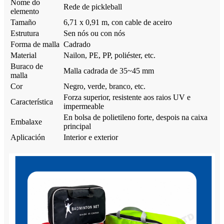
Nome do
Rede de pickleball
elemento
Tamaño
6,71 x 0,91 m, con cable de aceiro
Estrutura
Sen nós ou con nós
Forma de malla
Cadrado
Material
Nailon, PE, PP, poliéster, etc.
Buraco de
Malla cadrada de 35~45 mm
malla
Cor
Negro, verde, branco, etc.
Forza superior, resistente aos raios UV e
Característica
impermeable
En bolsa de polietileno forte, despois na caixa
Embalaxe
principal
Aplicación
Interior e exterior