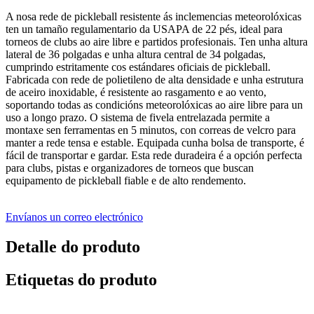
A nosa rede de pickleball resistente ás inclemencias meteorolóxicas
ten un tamaño regulamentario da USAPA de 22 pés, ideal para
torneos de clubs ao aire libre e partidos profesionais. Ten unha altura
lateral de 36 polgadas e unha altura central de 34 polgadas,
cumprindo estritamente cos estándares oficiais de pickleball.
Fabricada con rede de polietileno de alta densidade e unha estrutura
de aceiro inoxidable, é resistente ao rasgamento e ao vento,
soportando todas as condicións meteorolóxicas ao aire libre para un
uso a longo prazo. O sistema de fivela entrelazada permite a
montaxe sen ferramentas en 5 minutos, con correas de velcro para
manter a rede tensa e estable. Equipada cunha bolsa de transporte, é
fácil de transportar e gardar. Esta rede duradeira é a opción perfecta
para clubs, pistas e organizadores de torneos que buscan
equipamento de pickleball fiable e de alto rendemento.
Envíanos un correo electrónico
Detalle do produto
Etiquetas do produto