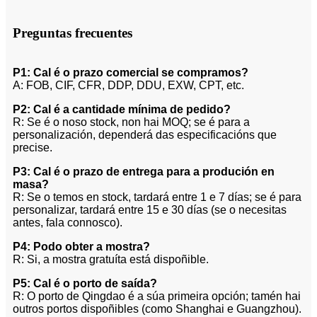
Preguntas frecuentes
P1: Cal é o prazo comercial se compramos?
A: FOB, CIF, CFR, DDP, DDU, EXW, CPT, etc.
P2: Cal é a cantidade mínima de pedido?
R: Se é o noso stock, non hai MOQ; se é para a
personalización, dependerá das especificacións que
precise.
P3: Cal é o prazo de entrega para a produción en
masa?
R: Se o temos en stock, tardará entre 1 e 7 días; se é para
personalizar, tardará entre 15 e 30 días (se o necesitas
antes, fala connosco).
P4: Podo obter a mostra?
R: Si, a mostra gratuíta está dispoñible.
P5: Cal é o porto de saída?
R: O porto de Qingdao é a súa primeira opción; tamén hai
outros portos dispoñibles (como Shanghai e Guangzhou).