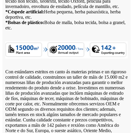
tecido non tecido, xeotextil, tecido Oxford, película para
invernadoiro, envoltura de ensilado, película de mantillo, etc.
*Céspede artificial:
Herba pequena, herba paisaxística, herba
deportiva, etc.
*Bolsas de plástico:
Bolsa de malla, bolsa tecida, bolsa a granel,
etc.
Con estándares estritos en canto ás materias primas e un rigoroso
control de calidade, construímos un taller de máis de 15.000 m2 e
numerosas liñas de produción avanzadas para garantir o mellor
rendemento do produto dende a orixe. Investimos en numerosas
liñas de produción avanzadas que inclúen máquinas de estirado
de fíos, máquinas de tecer, máquinas de bobinado, máquinas de
corte por calor, etc. Normalmente ofrecemos servizos OEM e
ODM segundo os diversos requisitos dos clientes; ademais,
tamén temos en stock algúns tamaños de mercado populares e
estándar. Cunha calidade constante e prezos competitivos,
exportamos a máis de 142 países e rexións como América do
Norte e do Sur, Europa, o sueste asiático, Oriente Medio,