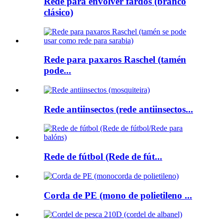
Rede para envolver fardos (branco
clásico)
Rede para paxaros Raschel (tamén
pode...
Rede antiinsectos (rede antiinsectos...
Rede de fútbol (Rede de fút...
Corda de PE (mono de polietileno ...