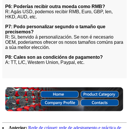
P6: Poderías recibir outra moeda como RMB?
R: Agás USD, podemos recibir RMB, Euro, GBP, Ien,
HKD, AUD, etc.
P7: Podo personalizar segundo o tamaño que
precisemos?
R: Si, benvido á personalización. Se non é necesario
OEM, poderiamos ofrecer os nosos tamaños comúns para
a súa mellor elección.
P8: Cales son as condicións de pagamento?
A: TT, L/C, Western Union, Paypal, etc.
Anterior:
Rede de críquet: rede de adestramento e práctica de