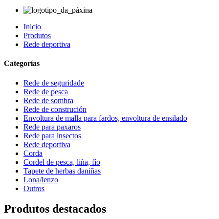
Inicio
Produtos
Rede deportiva
Categorías
Rede de seguridade
Rede de pesca
Rede de sombra
Rede de construción
Envoltura de malla para fardos, envoltura de ensilado
Rede para paxaros
Rede para insectos
Rede deportiva
Corda
Cordel de pesca, liña, fío
Tapete de herbas daniñas
Lona/lenzo
Outros
Produtos destacados