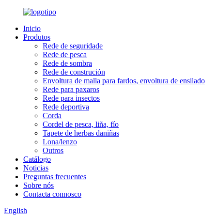
Inicio
Produtos
Rede de seguridade
Rede de pesca
Rede de sombra
Rede de construción
Envoltura de malla para fardos, envoltura de ensilado
Rede para paxaros
Rede para insectos
Rede deportiva
Corda
Cordel de pesca, liña, fío
Tapete de herbas daniñas
Lona/lenzo
Outros
Catálogo
Noticias
Preguntas frecuentes
Sobre nós
Contacta connosco
English