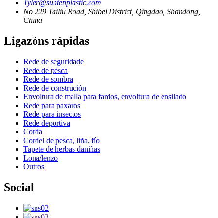
Tyler@suntenplastic.com
No 229 Tailiu Road, Shibei District, Qingdao, Shandong,
China
Ligazóns rápidas
Rede de seguridade
Rede de pesca
Rede de sombra
Rede de construción
Envoltura de malla para fardos, envoltura de ensilado
Rede para paxaros
Rede para insectos
Rede deportiva
Corda
Cordel de pesca, liña, fío
Tapete de herbas daniñas
Lona/lenzo
Outros
Social