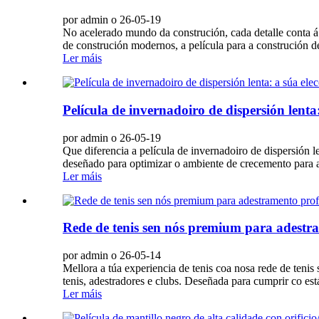
por admin o 26-05-19
No acelerado mundo da construción, cada detalle conta á h
de construción modernos, a película para a construción de 
Ler máis
Película de invernadoiro de dispersión lenta:
por admin o 26-05-19
Que diferencia a película de invernadoiro de dispersión l
deseñado para optimizar o ambiente de crecemento para a a
Ler máis
Rede de tenis sen nós premium para adestram
por admin o 26-05-14
Mellora a túa experiencia de tenis coa nosa rede de teni
tenis, adestradores e clubs. Deseñada para cumprir co est
Ler máis