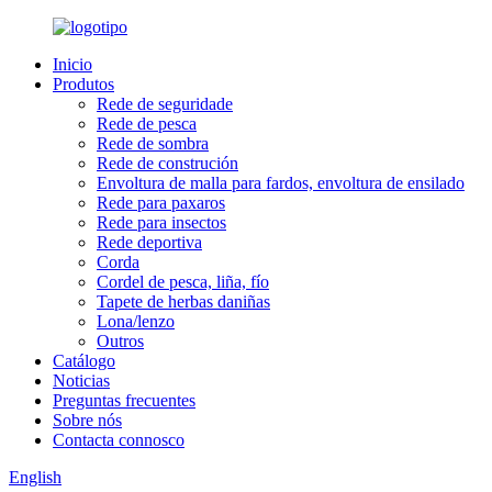
Inicio
Produtos
Rede de seguridade
Rede de pesca
Rede de sombra
Rede de construción
Envoltura de malla para fardos, envoltura de ensilado
Rede para paxaros
Rede para insectos
Rede deportiva
Corda
Cordel de pesca, liña, fío
Tapete de herbas daniñas
Lona/lenzo
Outros
Catálogo
Noticias
Preguntas frecuentes
Sobre nós
Contacta connosco
English