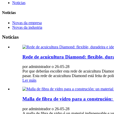
Noticias
Noticias
Novas da empresa
Novas da industria
Noticias
Rede de acuicultura Diamond: flexible, durad
por administrador o 26-05-28
Por que deberías escoller esta rede de acuicultura Diamo
pasar. Esta rede de acuicultura Diamond está feita de pol
Ler máis
Malla de fibra de vidro para a construción: 
por administrador o 26-05-28
A malla de fibra de vidro é un material indispensable e 