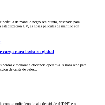
e película de mantillo negro sen burato, deseñada para
 estabilización UV, as nosas películas de mantillo son
e carga para loxística global
s perdas e mellorar a eficiencia operativa. A nosa rede para
cción de carga de palés...
ade como o polietileno de alta densidade (HDPE) e o