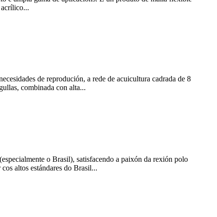
crílico...
 necesidades de reprodución, a rede de acuicultura cadrada de 8
gullas, combinada con alta...
especialmente o Brasil), satisfacendo a paixón da rexión polo
cos altos estándares do Brasil...