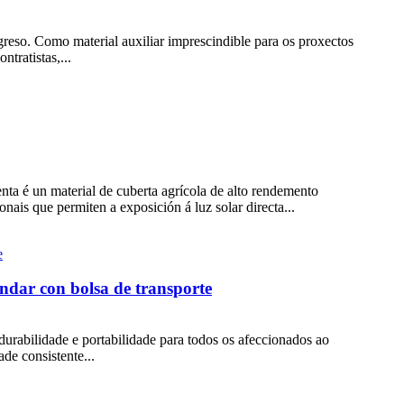
ogreso. Como material auxiliar imprescindible para os proxectos
tratistas,...
enta é un material de cuberta agrícola de alto rendemento
nais que permiten a exposición á luz solar directa...
ándar con bolsa de transporte
durabilidade e portabilidade para todos os afeccionados ao
de consistente...