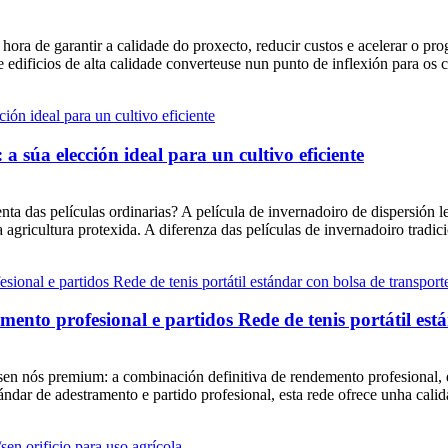
ora de garantir a calidade do proxecto, reducir custos e acelerar o pr
edificios de alta calidade converteuse nun punto de inflexión para os con
 a súa elección ideal para un cultivo eficiente
enta das películas ordinarias? A película de invernadoiro de dispersión l
gricultura protexida. A diferenza das películas de invernadoiro tradicio
ento profesional e partidos Rede de tenis portátil est
s sen nós premium: a combinación definitiva de rendemento profesional, 
ándar de adestramento e partido profesional, esta rede ofrece unha calida