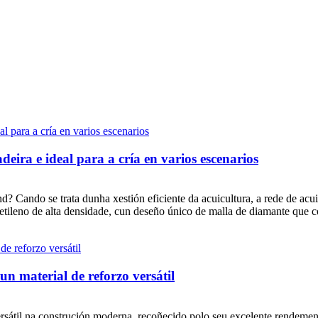
eira e ideal para a cría en varios escenarios
nd? Cando se trata dunha xestión eficiente da acuicultura, a rede de a
ietileno de alta densidade, cun deseño único de malla de diamante que c
un material de reforzo versátil
versátil na construción moderna, recoñecido polo seu excelente rendeme