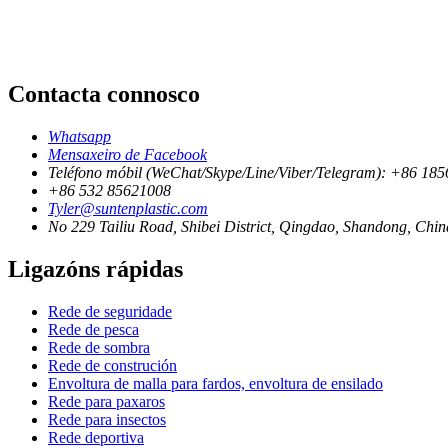
Contacta connosco
Whatsapp
Mensaxeiro de Facebook
Teléfono móbil (WeChat/Skype/Line/Viber/Telegram): +86 18
+86 532 85621008
Tyler@suntenplastic.com
No 229 Tailiu Road, Shibei District, Qingdao, Shandong, Chin
Ligazóns rápidas
Rede de seguridade
Rede de pesca
Rede de sombra
Rede de construción
Envoltura de malla para fardos, envoltura de ensilado
Rede para paxaros
Rede para insectos
Rede deportiva