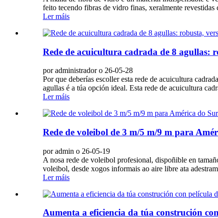
feito tecendo fibras de vidro finas, xeralmente revestida
Ler máis
Rede de acuicultura cadrada de 8 agullas: ro
por administrador o 26-05-28
Por que deberías escoller esta rede de acuicultura cadrad
agullas é a túa opción ideal. Esta rede de acuicultura cad
Ler máis
Rede de voleibol de 3 m/5 m/9 m para Améric
por admin o 26-05-19
A nosa rede de voleibol profesional, dispoñible en tama
voleibol, desde xogos informais ao aire libre ata adestra
Ler máis
Aumenta a eficiencia da túa construción con 