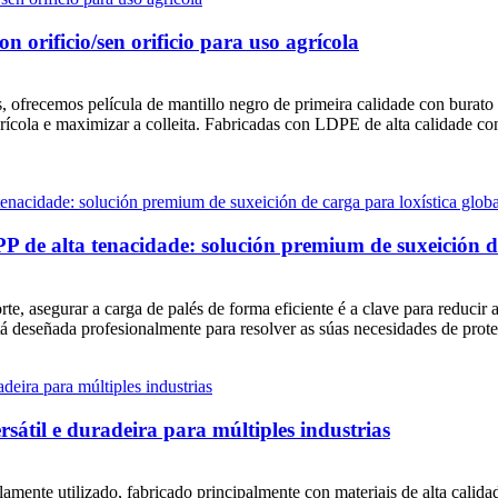
on orificio/sen orificio para uso agrícola
 ofrecemos película de mantillo negro de primeira calidade con burato 
grícola e maximizar a colleita. Fabricadas con LDPE de alta calidade con
PP de alta tenacidade: solución premium de suxeición d
te, asegurar a carga de palés de forma eficiente é a clave para reducir a
stá deseñada profesionalmente para resolver as súas necesidades de prote
sátil e duradeira para múltiples industrias
amente utilizado, fabricado principalmente con materiais de alta calid