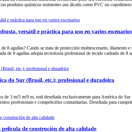
s con produtos químicos resistentes aos álcalis como PVC ou copolímero a
busta, versátil e práctica para uso en varios escenarios
a de 8 agullas? Cando se trata de protección multiescenario, illamento e
rada de 8 agullas adopta tecnoloxía profesional de tecido cadrado de 8 a
a do Sur (Brasil, etc.): profesional e duradeira
ños de 3 m/5 m/9 m, está deseñada exclusivamente para América do Sur (
mentos profesionais e competicións comunitarias. Deseñada para cumprir 
película de construción de alta calidade