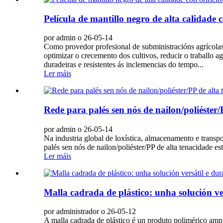
Película de mantillo negro de alta calidade c
por admin o 26-05-14
Como provedor profesional de subministracións agrícolas,
optimizar o crecemento dos cultivos, reducir o traballo a
duradeiras e resistentes ás inclemencias do tempo...
Ler máis
Rede para palés sen nós de nailon/poliéster/
por admin o 26-05-14
Na industria global de loxística, almacenamento e transpor
palés sen nós de nailon/poliéster/PP de alta tenacidade e
Ler máis
Malla cadrada de plástico: unha solución ver
por administrador o 26-05-12
A malla cadrada de plástico é un produto polimérico ampl