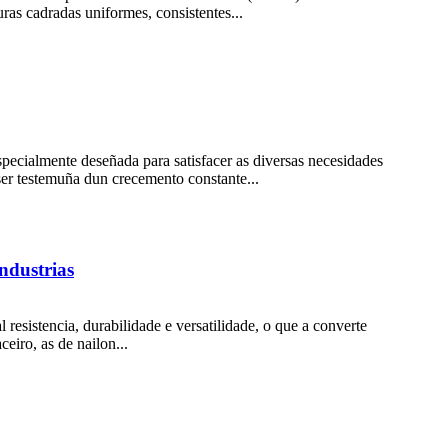
ras cadradas uniformes, consistentes...
specialmente deseñada para satisfacer as diversas necesidades
er testemuña dun crecemento constante...
ndustrias
esistencia, durabilidade e versatilidade, o que a converte
eiro, as de nailon...