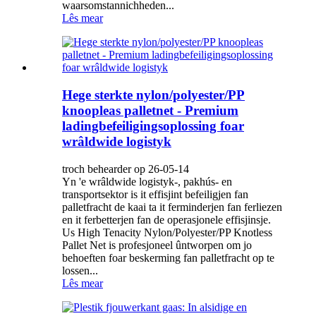
waarsomstannichheden...
Lês mear
Hege sterkte nylon/polyester/PP
knoopleas palletnet - Premium
ladingbefeiligingsoplossing foar
wrâldwide logistyk
troch behearder op 26-05-14
Yn 'e wrâldwide logistyk-, pakhús- en
transportsektor is it effisjint befeiligjen fan
palletfracht de kaai ta it ferminderjen fan ferliezen
en it ferbetterjen fan de operasjonele effisjinsje.
Us High Tenacity Nylon/Polyester/PP Knotless
Pallet Net is profesjoneel ûntworpen om jo
behoeften foar beskerming fan palletfracht op te
lossen...
Lês mear