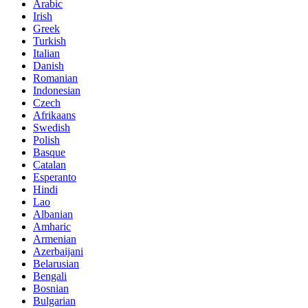
Arabic
Irish
Greek
Turkish
Italian
Danish
Romanian
Indonesian
Czech
Afrikaans
Swedish
Polish
Basque
Catalan
Esperanto
Hindi
Lao
Albanian
Amharic
Armenian
Azerbaijani
Belarusian
Bengali
Bosnian
Bulgarian