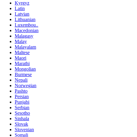
Kyrgyz
Latin
Latvian
Lithuanian
Luxembou..
Macedonian
Malagasy
Malay
Malayalam
Maltese
Maori
Marathi
Mongolian
Burmese
Nepali
Norwegian
Pashto
Persian
Punjabi
Serbian
Sesotho
Sinhala
Slovak
Slovenian
Somali