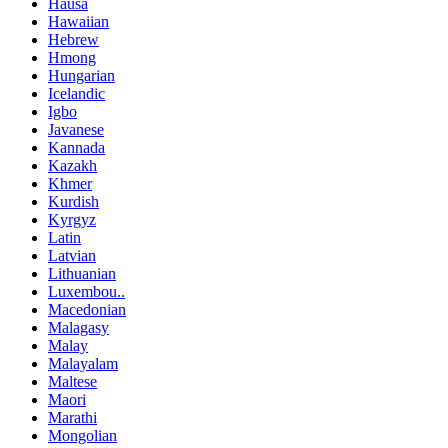
Hausa
Hawaiian
Hebrew
Hmong
Hungarian
Icelandic
Igbo
Javanese
Kannada
Kazakh
Khmer
Kurdish
Kyrgyz
Latin
Latvian
Lithuanian
Luxembou..
Macedonian
Malagasy
Malay
Malayalam
Maltese
Maori
Marathi
Mongolian