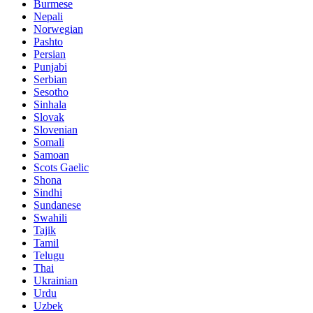
Burmese
Nepali
Norwegian
Pashto
Persian
Punjabi
Serbian
Sesotho
Sinhala
Slovak
Slovenian
Somali
Samoan
Scots Gaelic
Shona
Sindhi
Sundanese
Swahili
Tajik
Tamil
Telugu
Thai
Ukrainian
Urdu
Uzbek