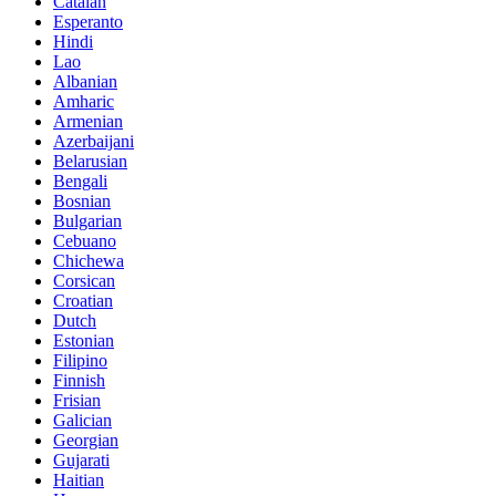
Catalan
Esperanto
Hindi
Lao
Albanian
Amharic
Armenian
Azerbaijani
Belarusian
Bengali
Bosnian
Bulgarian
Cebuano
Chichewa
Corsican
Croatian
Dutch
Estonian
Filipino
Finnish
Frisian
Galician
Georgian
Gujarati
Haitian