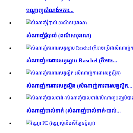
បណ្តាញសំណង់អគារ...
សំណាញ់រុំបាល់ (ពណ៌សបុរាណ)
សំណាញ់ការពារសត្វស្លាប Raschel (ក៏អាច...
សំណាញ់ការពារសត្វល្អិត (សំណាញ់ការពារសត្វល្អិត...
សំណាញ់បាល់ទាត់ (សំណាញ់បាល់ទាត់/បាល់...