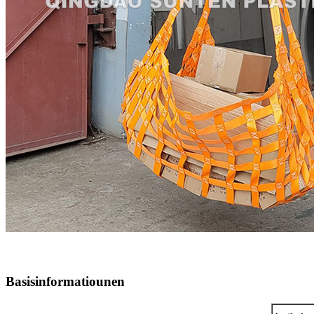
Basisinformatiounen