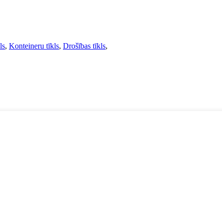
ls
,
Konteineru tīkls
,
Drošības tīkls
,