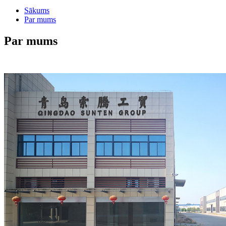
Sākums
Par mums
Par mums