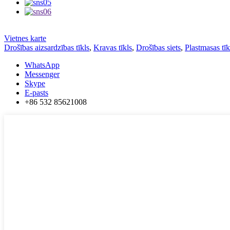
Vietnes karte
Drošības aizsardzības tīkls
,
Kravas tīkls
,
Drošības siets
,
Plastmasas tīk
WhatsApp
Messenger
Skype
E-pasts
+86 532 85621008