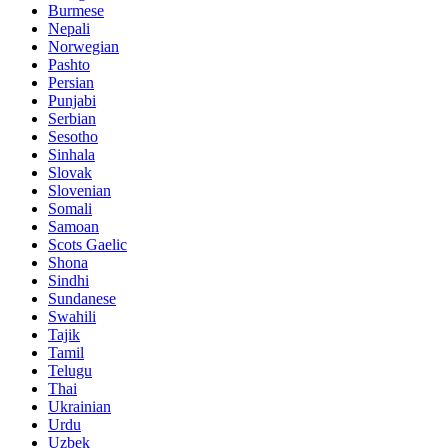
Burmese
Nepali
Norwegian
Pashto
Persian
Punjabi
Serbian
Sesotho
Sinhala
Slovak
Slovenian
Somali
Samoan
Scots Gaelic
Shona
Sindhi
Sundanese
Swahili
Tajik
Tamil
Telugu
Thai
Ukrainian
Urdu
Uzbek