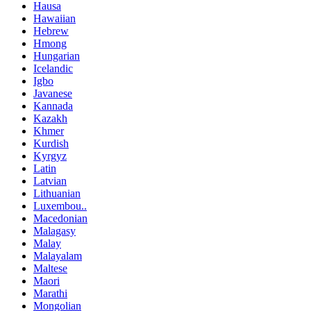
Hausa
Hawaiian
Hebrew
Hmong
Hungarian
Icelandic
Igbo
Javanese
Kannada
Kazakh
Khmer
Kurdish
Kyrgyz
Latin
Latvian
Lithuanian
Luxembou..
Macedonian
Malagasy
Malay
Malayalam
Maltese
Maori
Marathi
Mongolian