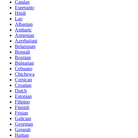
Catalan
Esperanto
Hindi
Lao
Albanian
Amharic
Armenian
Azerbaijani
Belarusian
Bengali
Bosnian
Bulgarian
Cebuano
Chichewa
Corsican
Croatian
Dutch
Estonian
Filipino
Finnish
Frisian
Galician
Georgian
Gujarati
Haitian