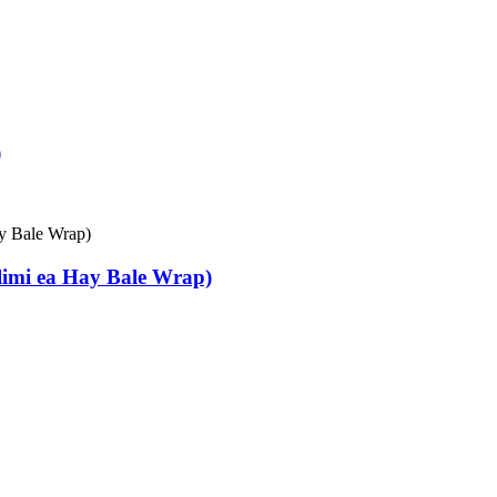
)
ilimi ea Hay Bale Wrap)