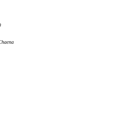
0
 Chaena