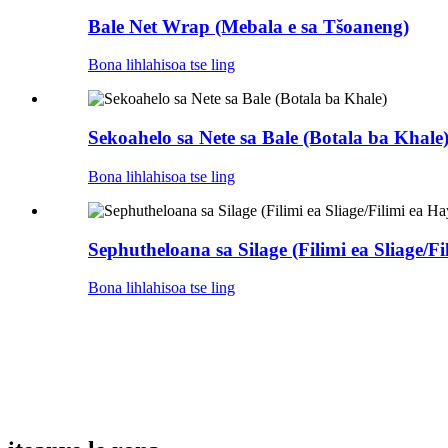
Bale Net Wrap (Mebala e sa Tšoaneng)
Bona lihlahisoa tse ling
Sekoahelo sa Nete sa Bale (Botala ba Khale
Bona lihlahisoa tse ling
Sephutheloana sa Silage (Filimi ea Sliage/F
Bona lihlahisoa tse ling