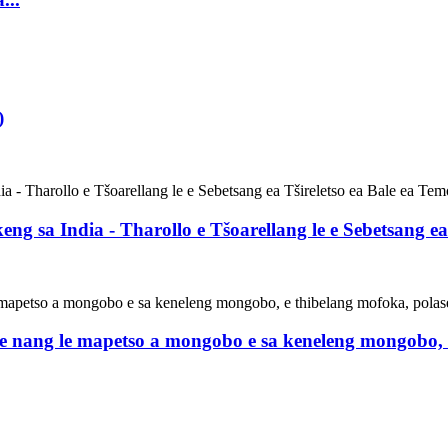
)
eng sa India - Tharollo e Tšoarellang le e Sebetsang ea
 e nang le mapetso a mongobo e sa keneleng mongobo, 