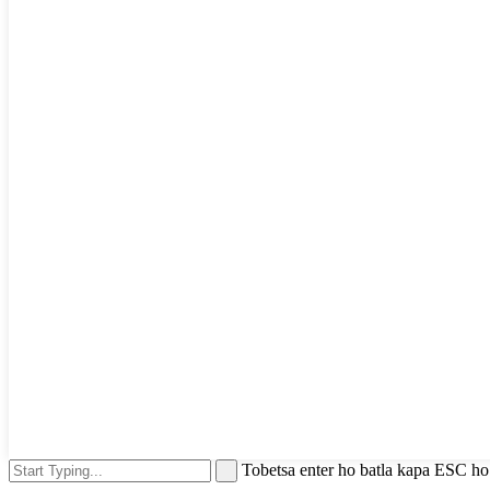
Tobetsa enter ho batla kapa ESC h