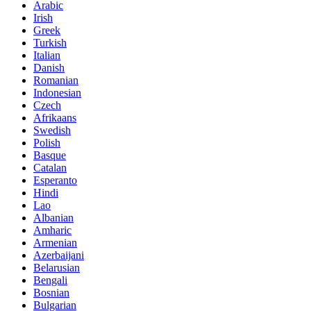
Arabic
Irish
Greek
Turkish
Italian
Danish
Romanian
Indonesian
Czech
Afrikaans
Swedish
Polish
Basque
Catalan
Esperanto
Hindi
Lao
Albanian
Amharic
Armenian
Azerbaijani
Belarusian
Bengali
Bosnian
Bulgarian