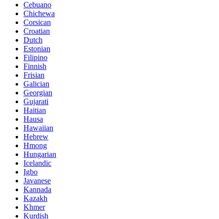
Cebuano
Chichewa
Corsican
Croatian
Dutch
Estonian
Filipino
Finnish
Frisian
Galician
Georgian
Gujarati
Haitian
Hausa
Hawaiian
Hebrew
Hmong
Hungarian
Icelandic
Igbo
Javanese
Kannada
Kazakh
Khmer
Kurdish