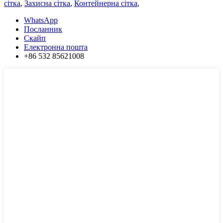
сітка
,
Захисна сітка
,
Контейнерна сітка
,
WhatsApp
Посланник
Скайп
Електронна пошта
+86 532 85621008