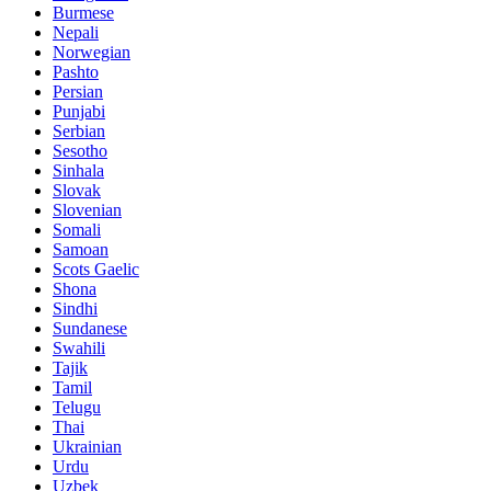
Burmese
Nepali
Norwegian
Pashto
Persian
Punjabi
Serbian
Sesotho
Sinhala
Slovak
Slovenian
Somali
Samoan
Scots Gaelic
Shona
Sindhi
Sundanese
Swahili
Tajik
Tamil
Telugu
Thai
Ukrainian
Urdu
Uzbek