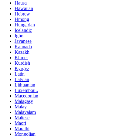
Hausa
Hawaiian
Hebrew
Hmong
Hungarian
Icelandic
Igbo
Javanese
Kannada
Kazakh
Khmer
Kurdish
Kyrgyz
Latin
Latvian
Lithuanian
Luxembou..
Macedonian
Malagasy
Malay
Malayalam
Maltese
Maori
Marathi
Mongolian