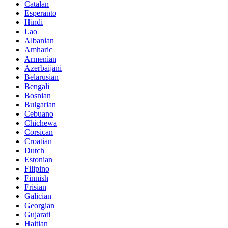
Catalan
Esperanto
Hindi
Lao
Albanian
Amharic
Armenian
Azerbaijani
Belarusian
Bengali
Bosnian
Bulgarian
Cebuano
Chichewa
Corsican
Croatian
Dutch
Estonian
Filipino
Finnish
Frisian
Galician
Georgian
Gujarati
Haitian