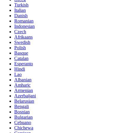
Turkish
Italian
Danish
Romanian
Indonesian
Czech
Afrikaans
Swedish
Polish
Basque
Catalan
Esperanto
Hindi
Lao
Albanian
Amharic
Armenian
Azerbaijani
Belarusian
Bengali
Bosnian
Bulgarian
Cebuano
Chichewa