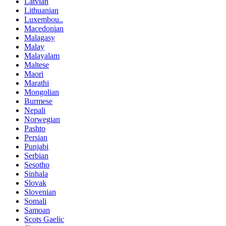
Latvian
Lithuanian
Luxembou..
Macedonian
Malagasy
Malay
Malayalam
Maltese
Maori
Marathi
Mongolian
Burmese
Nepali
Norwegian
Pashto
Persian
Punjabi
Serbian
Sesotho
Sinhala
Slovak
Slovenian
Somali
Samoan
Scots Gaelic