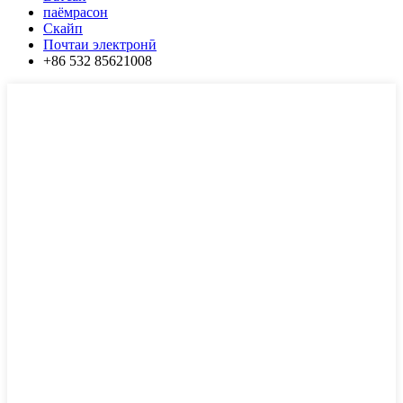
паёмрасон
Скайп
Почтаи электронӣ
+86 532 85621008