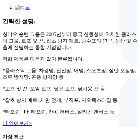
간략한 설명:
칭다오 순텐 그룹은 2005년부터 중국 산둥성에 위치한 플라스
틱 그물, 로프 및 끈, 잡초 방지 매트, 방수포의 연구, 생산 및 수
출에 전념하는 통합 기업입니다.
저희 제품은 다음과 같이 분류됩니다.
*플라스틱 그물: 차광망, 안전망, 어망, 스포츠망, 짚단 포장망,
조류 방지망, 곤충 방지망 등
*로프 및 끈: 꼬임 로프, 땋은 로프, 낚시용 끈 등
*잡초 방지 매트: 지면 덮개, 부직포, 지오텍스타일 등
*타포린 : PE 타포린, PVC 캔버스, 실리콘 캔버스 등
더 읽어보기
>
가장 최근