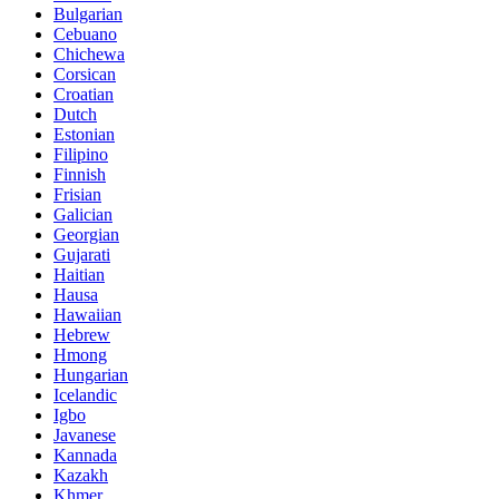
Bulgarian
Cebuano
Chichewa
Corsican
Croatian
Dutch
Estonian
Filipino
Finnish
Frisian
Galician
Georgian
Gujarati
Haitian
Hausa
Hawaiian
Hebrew
Hmong
Hungarian
Icelandic
Igbo
Javanese
Kannada
Kazakh
Khmer