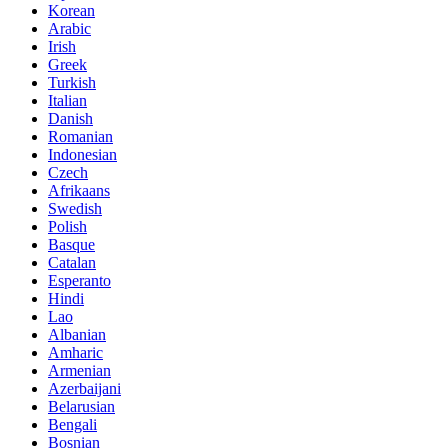
Korean
Arabic
Irish
Greek
Turkish
Italian
Danish
Romanian
Indonesian
Czech
Afrikaans
Swedish
Polish
Basque
Catalan
Esperanto
Hindi
Lao
Albanian
Amharic
Armenian
Azerbaijani
Belarusian
Bengali
Bosnian