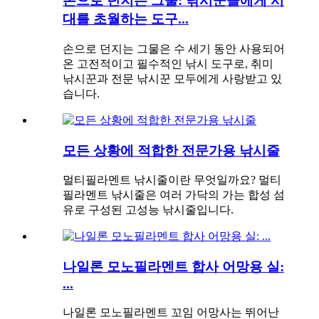
손으로 던지는 그물: 낚시꾼들에게 시
대를 초월하는 도구...
손으로 던지는 그물은 수 세기 동안 사용되어
온 고전적이고 필수적인 낚시 도구로, 취미
낚시꾼과 전문 낚시꾼 모두에게 사랑받고 있
습니다.
모든 상황에 적합한 전문가용 낚시줄
멀티필라멘트 낚시줄이란 무엇일까요? 멀티
필라멘트 낚시줄은 여러 가닥의 가는 합성 섬
유로 구성된 고성능 낚시줄입니다.
나일론 모노필라멘트 합사 어망용 실:
...
나일론 모노필라멘트 꼬임 어망사는 뛰어난