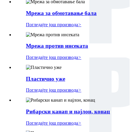
Мрежа за обмотавање бала
Погледајте још производа
>
Мрежа против инсеката
Погледајте још производа
>
Пластично уже
Погледајте још производа
>
Рибарски канап и најлон, конац
Погледајте још производа
>