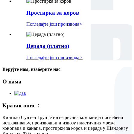
Простирка за коров
Погледајте још производа
>
Церада (платно)
Погледајте још производа
>
Верујте нам, изаберите нас
О нама
Кратак опис：
Кингдао Сунтен Груп је интегрисана компанија посвећена
истраживању, производњи и извозу пластичних мрежа,
конопаца и канапа, простирки за коров и церада у Шандонгу,
Кина, од 2005. године.