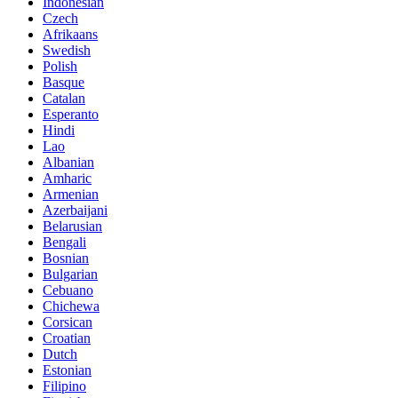
Indonesian
Czech
Afrikaans
Swedish
Polish
Basque
Catalan
Esperanto
Hindi
Lao
Albanian
Amharic
Armenian
Azerbaijani
Belarusian
Bengali
Bosnian
Bulgarian
Cebuano
Chichewa
Corsican
Croatian
Dutch
Estonian
Filipino