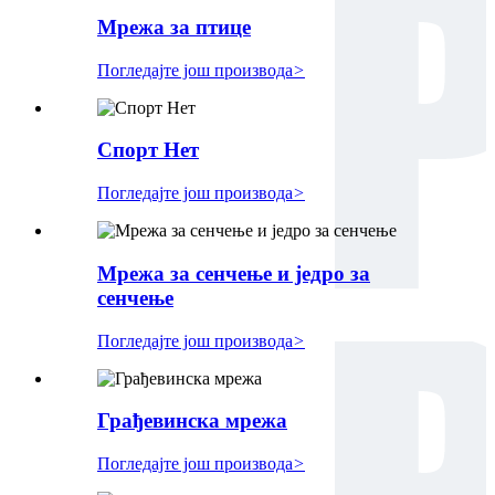
Мрежа за птице
Погледајте још производа
>
Спорт Нет
Погледајте још производа
>
Мрежа за сенчење и једро за
сенчење
Погледајте још производа
>
Грађевинска мрежа
Погледајте још производа
>