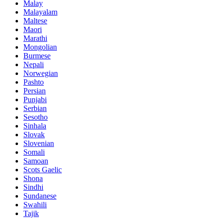
Malay
Malayalam
Maltese
Maori
Marathi
Mongolian
Burmese
Nepali
Norwegian
Pashto
Persian
Punjabi
Serbian
Sesotho
Sinhala
Slovak
Slovenian
Somali
Samoan
Scots Gaelic
Shona
Sindhi
Sundanese
Swahili
Tajik