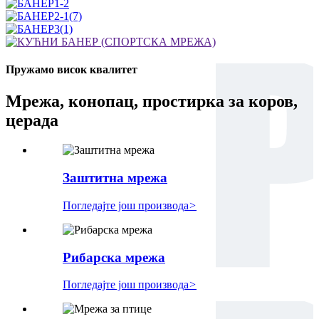
Пружамо висок квалитет
Мрежа, конопац, простирка за коров,
церада
Заштитна мрежа
Погледајте још производа
>
Рибарска мрежа
Погледајте још производа
>