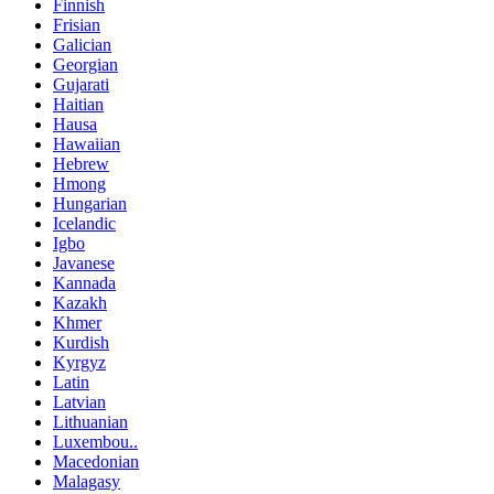
Finnish
Frisian
Galician
Georgian
Gujarati
Haitian
Hausa
Hawaiian
Hebrew
Hmong
Hungarian
Icelandic
Igbo
Javanese
Kannada
Kazakh
Khmer
Kurdish
Kyrgyz
Latin
Latvian
Lithuanian
Luxembou..
Macedonian
Malagasy