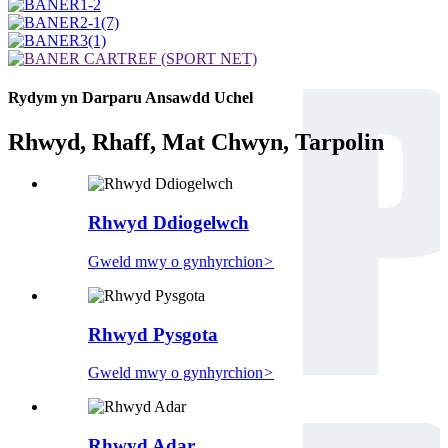
Rydym yn Darparu Ansawdd Uchel
Rhwyd, Rhaff, Mat Chwyn, Tarpolin
Rhwyd Ddiogelwch
Gweld mwy o gynhyrchion
>
Rhwyd ​​Pysgota
Gweld mwy o gynhyrchion
>
Rhwyd ​​Adar