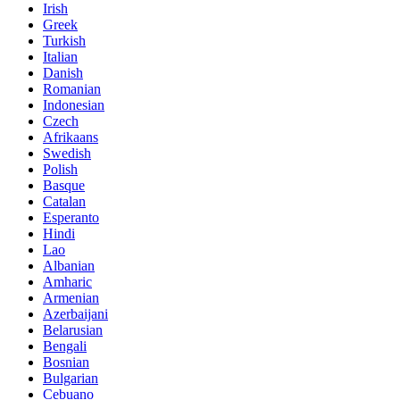
Irish
Greek
Turkish
Italian
Danish
Romanian
Indonesian
Czech
Afrikaans
Swedish
Polish
Basque
Catalan
Esperanto
Hindi
Lao
Albanian
Amharic
Armenian
Azerbaijani
Belarusian
Bengali
Bosnian
Bulgarian
Cebuano