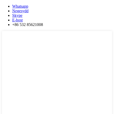
Whatsapp
Negesydd
Skype
E-bost
+86 532 85621008