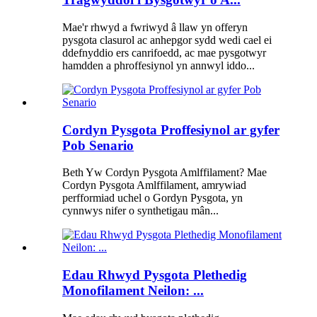
Mae'r rhwyd ​​​​a fwriwyd â llaw yn offeryn
pysgota clasurol ac anhepgor sydd wedi cael ei
ddefnyddio ers canrifoedd, ac mae pysgotwyr
hamdden a phroffesiynol yn annwyl iddo...
Cordyn Pysgota Proffesiynol ar gyfer
Pob Senario
Beth Yw Cordyn Pysgota Amlffilament? Mae
Cordyn Pysgota Amlffilament, amrywiad
perfformiad uchel o Gordyn Pysgota, yn
cynnwys nifer o synthetigau mân...
Edau Rhwyd Pysgota Plethedig
Monofilament Neilon: ...