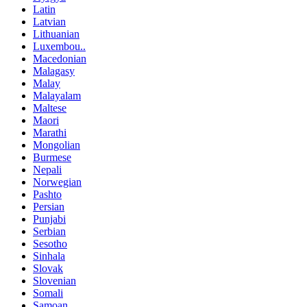
Latin
Latvian
Lithuanian
Luxembou..
Macedonian
Malagasy
Malay
Malayalam
Maltese
Maori
Marathi
Mongolian
Burmese
Nepali
Norwegian
Pashto
Persian
Punjabi
Serbian
Sesotho
Sinhala
Slovak
Slovenian
Somali
Samoan