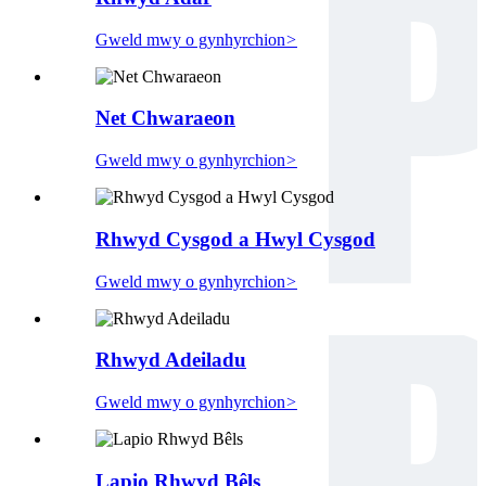
Gweld mwy o gynhyrchion
>
Net Chwaraeon
Gweld mwy o gynhyrchion
>
Rhwyd ​​Cysgod a Hwyl Cysgod
Gweld mwy o gynhyrchion
>
Rhwyd Adeiladu
Gweld mwy o gynhyrchion
>
Lapio Rhwyd ​​Bêls