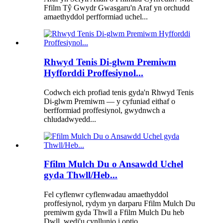
Ffilm Tŷ Gwydr Gwasgaru'n Araf yn orchudd
amaethyddol perfformiad uchel...
Rhwyd Tenis Di-glwm Premiwm
Hyfforddi Proffesiynol...
Codwch eich profiad tenis gyda'n Rhwyd Tenis
Di-glwm Premiwm — y cyfuniad eithaf o
berfformiad proffesiynol, gwydnwch a
chludadwyedd...
Ffilm Mulch Du o Ansawdd Uchel
gyda Thwll/Heb...
Fel cyflenwr cyflenwadau amaethyddol
proffesiynol, rydym yn darparu Ffilm Mulch Du
premiwm gyda Thwll a Ffilm Mulch Du heb
Dwll, wedi'u cynllunio i optio...