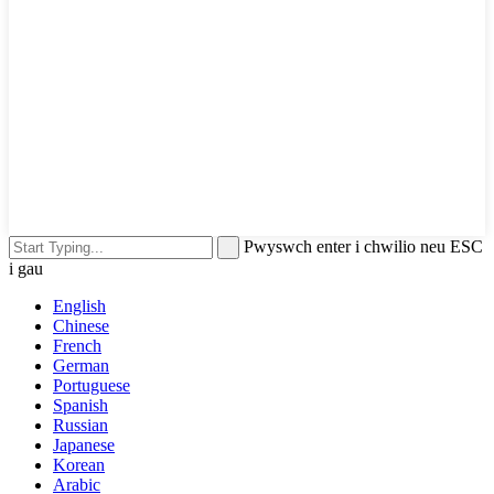
Pwyswch enter i chwilio neu ESC
i gau
English
Chinese
French
German
Portuguese
Spanish
Russian
Japanese
Korean
Arabic