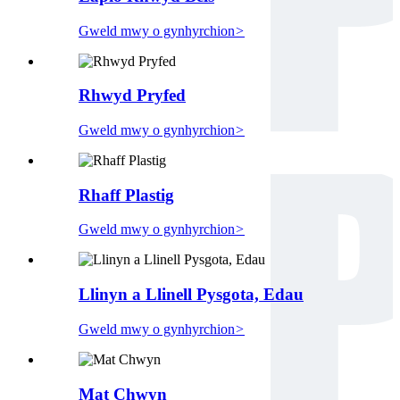
Gweld mwy o gynhyrchion
>
Rhwyd ​​Pryfed
Gweld mwy o gynhyrchion
>
Rhaff Plastig
Gweld mwy o gynhyrchion
>
Llinyn a Llinell Pysgota, Edau
Gweld mwy o gynhyrchion
>
Mat Chwyn