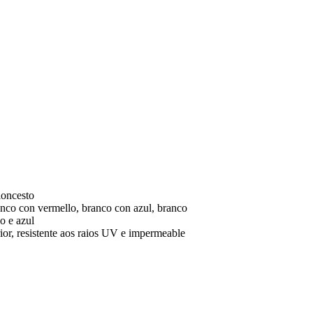
loncesto
nco con vermello, branco con azul, branco
o e azul
ior, resistente aos raios UV e impermeable