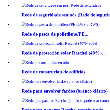
Rede de seguridade sen nós (Rede de segurid
Rede de pesca de polietileno/PE...
Rede de protección solar Raschel (40%~...
Rede de construción de edificios...
Rede para envolver fardos (branco clásico)
Rede para paxaros Raschel (tamén pode...