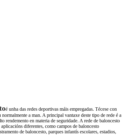
to
é unha das redes deportivas máis empregadas. Técese con
 normalmente a man. A principal vantaxe deste tipo de rede é a
alto rendemento en materia de seguridade. A rede de baloncesto
 aplicacións diferentes, como campos de baloncesto
tramento de baloncesto, parques infantís escolares, estadios,