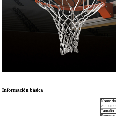
Información básica
Nome do
elemento
Tamaño
Estrutura