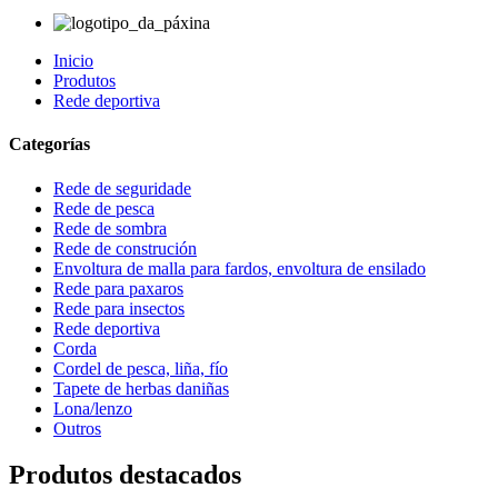
Inicio
Produtos
Rede deportiva
Categorías
Rede de seguridade
Rede de pesca
Rede de sombra
Rede de construción
Envoltura de malla para fardos, envoltura de ensilado
Rede para paxaros
Rede para insectos
Rede deportiva
Corda
Cordel de pesca, liña, fío
Tapete de herbas daniñas
Lona/lenzo
Outros
Produtos destacados