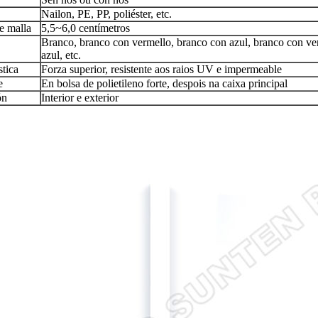
Nailon, PE, PP, poliéster, etc.
e malla
5,5~6,0 centímetros
Branco, branco con vermello, branco con azul, branco con ve
azul, etc.
stica
Forza superior, resistente aos raios UV e impermeable
e
En bolsa de polietileno forte, despois na caixa principal
ón
Interior e exterior