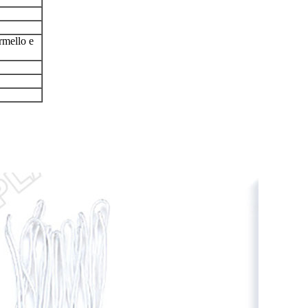
rmello e