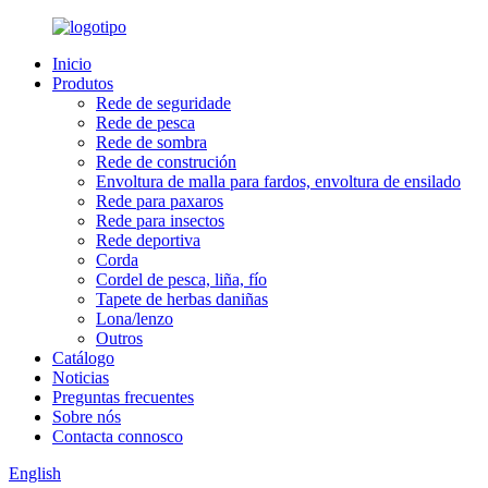
Inicio
Produtos
Rede de seguridade
Rede de pesca
Rede de sombra
Rede de construción
Envoltura de malla para fardos, envoltura de ensilado
Rede para paxaros
Rede para insectos
Rede deportiva
Corda
Cordel de pesca, liña, fío
Tapete de herbas daniñas
Lona/lenzo
Outros
Catálogo
Noticias
Preguntas frecuentes
Sobre nós
Contacta connosco
English