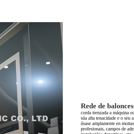
Rede de balonces
corda trenzada a máquina ou
súa alta tenacidade e o seu 
úsase amplamente en moitas
profesionais, campos de ades