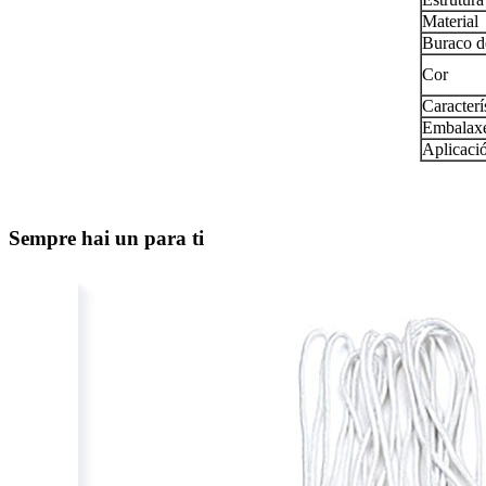
Material
Buraco d
Cor
Caracterí
Embalax
Aplicaci
Sempre hai un para ti