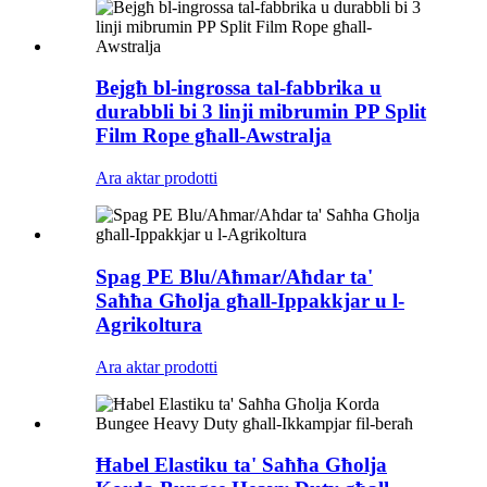
Bejgħ bl-ingrossa tal-fabbrika u
durabbli bi 3 linji mibrumin PP Split
Film Rope għall-Awstralja
Ara aktar prodotti
Spag PE Blu/Aħmar/Aħdar ta'
Saħħa Għolja għall-Ippakkjar u l-
Agrikoltura
Ara aktar prodotti
Ħabel Elastiku ta' Saħħa Għolja