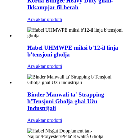
Korda Bungee Heavy Duty għall-
Ikkampjar fil-beraħ
Ara aktar prodotti
Ħabel UHMWPE miksi b'12-il linja
b'tensjoni għolja
Ara aktar prodotti
Binder Manwali ta' Strapping
b'Tensjoni Għolja għal Użu
Industrijali
Ara aktar prodotti