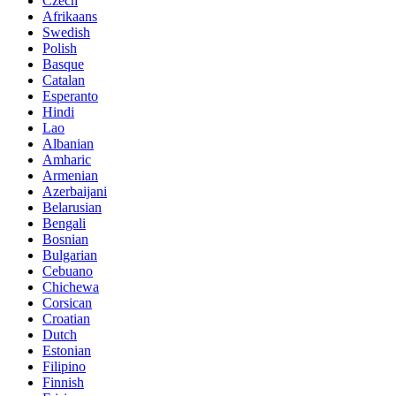
Czech
Afrikaans
Swedish
Polish
Basque
Catalan
Esperanto
Hindi
Lao
Albanian
Amharic
Armenian
Azerbaijani
Belarusian
Bengali
Bosnian
Bulgarian
Cebuano
Chichewa
Corsican
Croatian
Dutch
Estonian
Filipino
Finnish