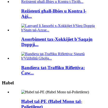
Reżistenti għall-Ilbies u Kontra l-
Aġi...
Assorbiment tax-Xokkijiet b'Saqajn
Doppji...
Bandiera tat-Traffiku Riflettiva:
Ċaw...
Ħabel
Ħabel tal-PE (Ħabel Mono tal-
Polietilene)