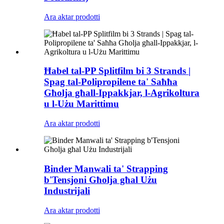
Ara aktar prodotti
Ħabel tal-PP Splitfilm bi 3 Strands |
Spag tal-Polipropilene ta' Saħħa
Għolja għall-Ippakkjar, l-Agrikoltura
u l-Użu Marittimu
Ara aktar prodotti
Binder Manwali ta' Strapping
b'Tensjoni Għolja għal Użu
Industrijali
Ara aktar prodotti