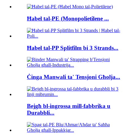
Ħabel tal-PE (Monopolietilene ...
Ħabel tal-PP Splitfilm bi 3 Strands...
Ċinga Manwali ta' Tensjoni Għolja...
Bejgħ bl-ingrossa mill-fabbrika u
Durabbli...