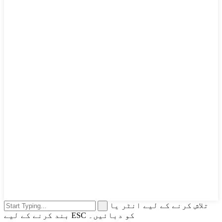
تلاش کرنے کے لیے انٹر یا
بند کرنے کے لیے ESC کو دبائیں۔