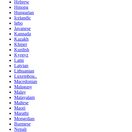
Hebrew
Hmong
Hungarian
Icelandic
Igbo
Javanese
Kannada
Kazakh
Khmer
Kurdish
Kyrgyz
Latin
Latvian
Lithuanian
Luxembou..
Macedonian
Malagasy
Malay
Malayalam
Maltese
Maori
Marathi
Mongolian
Burmese
Nepali