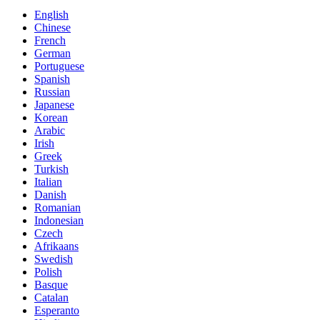
English
Chinese
French
German
Portuguese
Spanish
Russian
Japanese
Korean
Arabic
Irish
Greek
Turkish
Italian
Danish
Romanian
Indonesian
Czech
Afrikaans
Swedish
Polish
Basque
Catalan
Esperanto