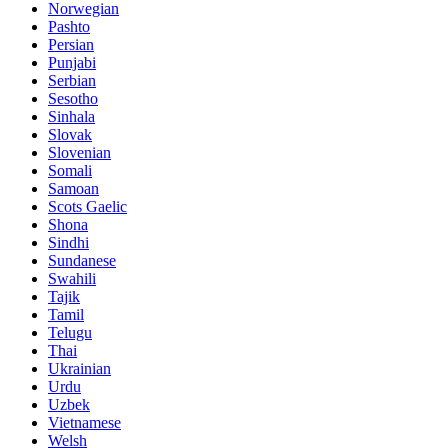
Norwegian
Pashto
Persian
Punjabi
Serbian
Sesotho
Sinhala
Slovak
Slovenian
Somali
Samoan
Scots Gaelic
Shona
Sindhi
Sundanese
Swahili
Tajik
Tamil
Telugu
Thai
Ukrainian
Urdu
Uzbek
Vietnamese
Welsh