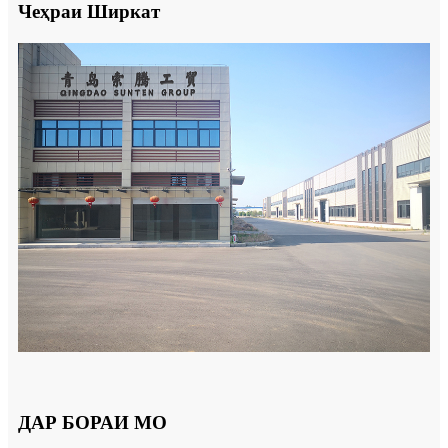
Чеҳраи Ширкат
ДАР БОРАИ МО