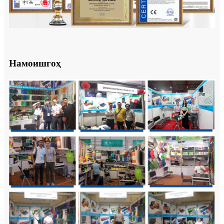
Намоишгоҳ