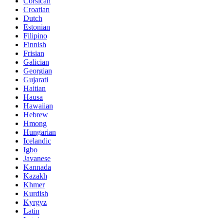
Corsican
Croatian
Dutch
Estonian
Filipino
Finnish
Frisian
Galician
Georgian
Gujarati
Haitian
Hausa
Hawaiian
Hebrew
Hmong
Hungarian
Icelandic
Igbo
Javanese
Kannada
Kazakh
Khmer
Kurdish
Kyrgyz
Latin