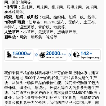
网、编织渔网等。
*体育网：
足球网、网球网、排球网、羽毛球网、篮球网、
乒乓球网等。
绳索、细绳、线和线：
扭绳、编织绳、细绳、线、线等。
*织物和薄膜：
防草布、PE/PVC篷布、无纺布、土工布、
牛津布、温室薄膜、青贮膜、地膜等。
人造草坪：
小草坪、景观草坪、运动草坪等。
塑料袋：
网袋、编织袋、吨袋等
我们秉持严格的原材料标准和严苛的质量控制体系，建立
了占地超过15000平方米的现代化厂房和多条先进的生产
线，从源头上确保产品的最佳性能。我们投资购置了包括
牵伸机、织造机、卷绕机、热切机等在内的多条先进生产
线。我们通常根据客户的不同需求提供OEM和ODM服务；
此外，我们也备有部分常用标准尺寸的现货。凭借稳定的
质量和极具竞争力的价格，我们的产品已出口到北美、南