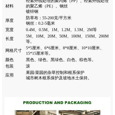
经紫外线处理的聚丙烯（PP）、经紫外线处理
材料
的聚乙烯（PE）、钢丝
镀锌钢
防草布：55-200克/平方米
厚度
钢丝：0.2-5毫米
宽度
0.4M、0.5M、1M、1.2M、1.5M、2M等
5M、10M、20M、50M、100M、150M、200M
长度
等。
5*5厘米、6*6厘米、8*8厘米、10*10厘米、
网格尺寸
15*15厘米等。
颜色
黑色、绿色、黑绿色、白色、棕色等。
包装
滚
果园/菜园的杂草控制和根系保护
应用
城市树木根系保护及坡地水土保持。