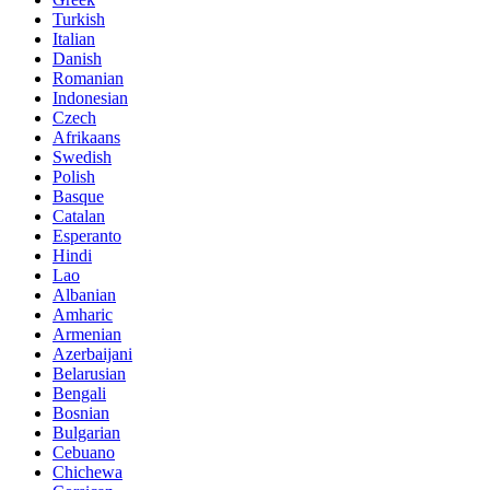
Turkish
Italian
Danish
Romanian
Indonesian
Czech
Afrikaans
Swedish
Polish
Basque
Catalan
Esperanto
Hindi
Lao
Albanian
Amharic
Armenian
Azerbaijani
Belarusian
Bengali
Bosnian
Bulgarian
Cebuano
Chichewa