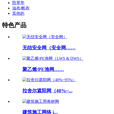
防草垫
油布/帆布
其他的
特色产品
无结安全网（安全网……
聚乙烯/PE渔网……
拉舍尔遮阳网（40%~...
建筑施工网络 i...