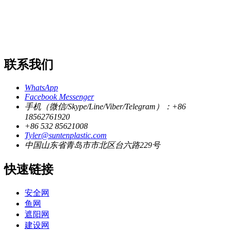
联系我们
WhatsApp
Facebook Messenger
手机（微信/Skype/Line/Viber/Telegram）：+86
18562761920
+86 532 85621008
Tyler@suntenplastic.com
中国山东省青岛市市北区台六路229号
快速链接
安全网
鱼网
遮阳网
建设网