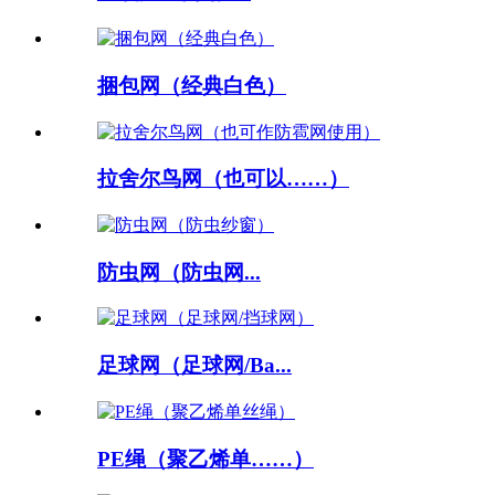
捆包网（经典白色）
拉舍尔鸟网（也可以……）
防虫网（防虫网...
足球网（足球网/Ba...
PE绳（聚乙烯单……）