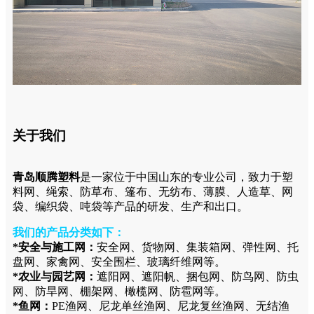
关于我们
青岛顺腾塑料
是一家位于中国山东的专业公司，致力于塑
料网、绳索、防草布、篷布、无纺布、薄膜、人造草、网
袋、编织袋、吨袋等产品的研发、生产和出口。
我们的产品分类如下：
*安全与施工网：
安全网、货物网、集装箱网、弹性网、托
盘网、家禽网、安全围栏、玻璃纤维网等。
*农业与园艺网：
遮阳网、遮阳帆、捆包网、防鸟网、防虫
网、防旱网、棚架网、橄榄网、防雹网等。
*鱼网：
PE渔网、尼龙单丝渔网、尼龙复丝渔网、无结渔