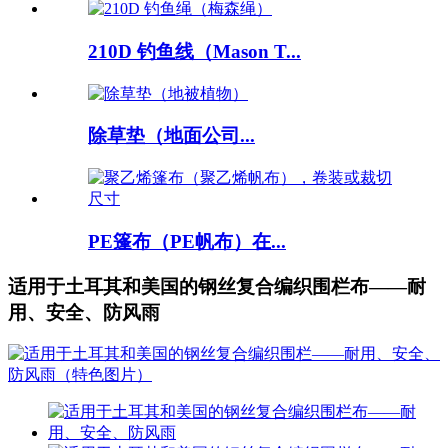
210D 钓鱼线（Mason T...
除草垫（地面公司...
PE篷布（PE帆布）在...
适用于土耳其和美国的钢丝复合编织围栏布——耐
用、安全、防风雨