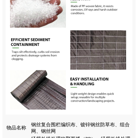
钢丝复合围栏编织布、镀锌钢丝防草布、组合
物品名称
网、钢丝网