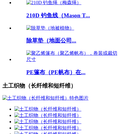
210D 钓鱼线（Mason T...
除草垫（地面公司...
PE篷布（PE帆布）在...
土工织物（长纤维和短纤维）