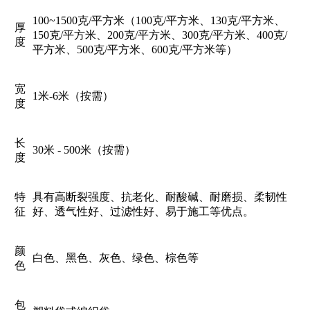
100~1500克/平方米（100克/平方米、130克/平方米、
厚
150克/平方米、200克/平方米、300克/平方米、400克/
度
平方米、500克/平方米、600克/平方米等）
宽
1米-6米（按需）
度
长
30米 - 500米（按需）
度
特
具有高断裂强度、抗老化、耐酸碱、耐磨损、柔韧性
征
好、透气性好、过滤性好、易于施工等优点。
颜
白色、黑色、灰色、绿色、棕色等
色
包