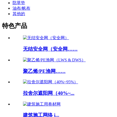
防草垫
油布/帆布
其他的
特色产品
无结安全网（安全网……
聚乙烯/PE渔网……
拉舍尔遮阳网（40%~...
建筑施工网络 i...