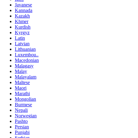
Javanese
Kannada
Kazakh
Khmer
Kurdish
Kyrgyz
Latin
Latvian
Lithuanian
Luxembou..
Macedonian
Malagasy
Malay
Malayalam
Maltese
Maori
Marathi
Mongolian
Burmese
Nepali
Norwegian
Pashto
Persian
Punjabi
Serbian