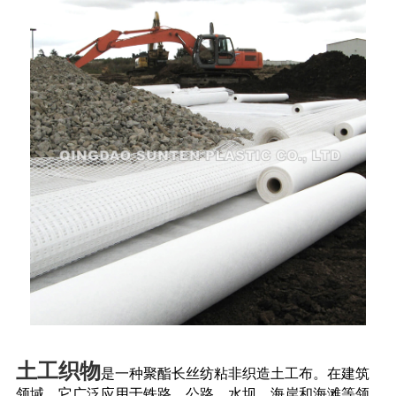
土工织物
是一种聚酯长丝纺粘非织造土工布。在建筑
领域，它广泛应用于铁路、公路、水坝、海岸和海滩等领