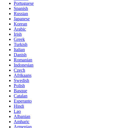
Portuguese
Spanish
Russian
Japanese
Korean
Arabic
Irish
Greek
Turkish
Italian
Danish
Romanian
Indonesian
Czech
Afrikaans
Swedish
Polish
Basque
Catalan
Esperanto
Hindi
Lao
Albanian
Amharic
Armenian