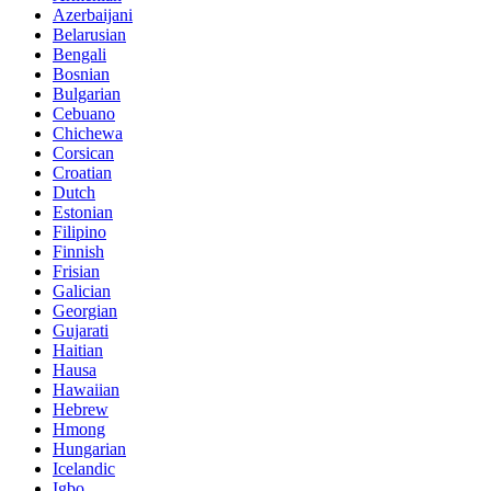
Azerbaijani
Belarusian
Bengali
Bosnian
Bulgarian
Cebuano
Chichewa
Corsican
Croatian
Dutch
Estonian
Filipino
Finnish
Frisian
Galician
Georgian
Gujarati
Haitian
Hausa
Hawaiian
Hebrew
Hmong
Hungarian
Icelandic
Igbo