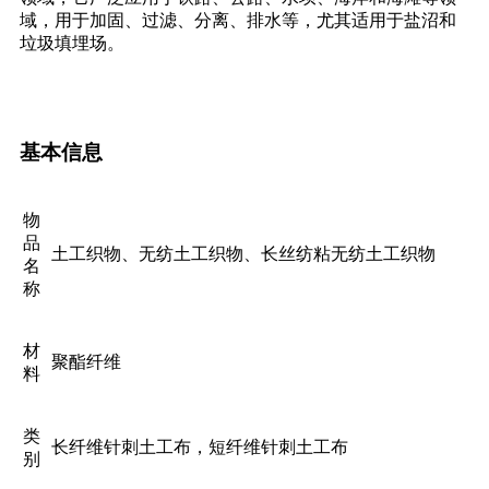
域，用于加固、过滤、分离、排水等，尤其适用于盐沼和
垃圾填埋场。
基本信息
物
品
土工织物、无纺土工织物、长丝纺粘无纺土工织物
名
称
材
聚酯纤维
料
类
长纤维针刺土工布，短纤维针刺土工布
别