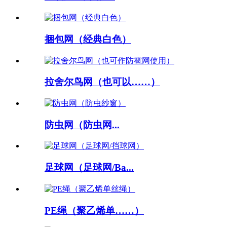
捆包网（经典白色）
拉舍尔鸟网（也可以……）
防虫网（防虫网...
足球网（足球网/Ba...
PE绳（聚乙烯单……）