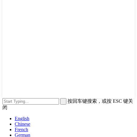
按回车键搜索，或按 ESC 键关
闭
English
Chinese
French
German