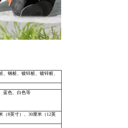
桩、钢桩、镀锌桩、镀锌桩、
、蓝色、白色等
米（8英寸）、30厘米（12英